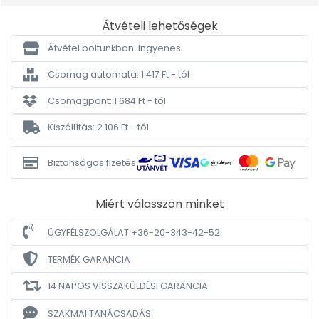
Átvételi lehetőségek
Átvétel boltunkban: ingyenes
Csomag automata: 1 417 Ft - tól
Csomagpont: 1 684 Ft - tól
Kiszállítás: 2 106 Ft - tól
Biztonságos fizetés
Miért válasszon minket
ÜGYFÉLSZOLGÁLAT +36-20-343-42-52
TERMÉK GARANCIA
14 NAPOS VISSZAKÜLDÉSI GARANCIA
SZAKMAI TANÁCSADÁS