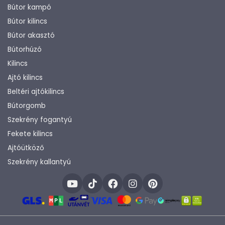
Bútor kampó
Bútor kilincs
Bútor akasztó
Bútorhúzó
Kilincs
Ajtó kilincs
Beltéri ajtókilincs
Bútorgomb
Szekrény fogantyú
Fekete kilincs
Ajtóütköző
Szekrény kallantyú