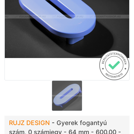
RUJZ DESIGN
-
Gyerek fogantyú
szám, 0 számjegy - 64 mm - 600.00 -