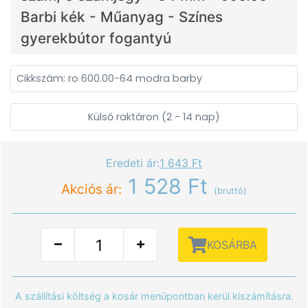
Barbi kék - Műanyag - Színes
gyerekbútor fogantyú
Cikkszám: ro 600.00-64 modra barby
Külső raktáron (2 - 14 nap)
Eredeti ár:
1 643 Ft
1 528 Ft
Akciós ár:
(bruttó)
KOSÁRBA
A szállítási költség a kosár menüpontban kerül kiszámításra.