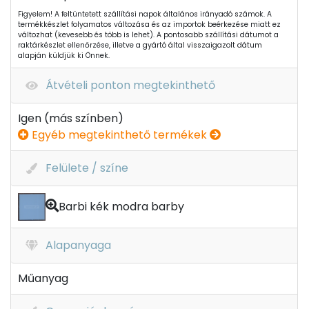
Figyelem! A feltüntetett szállítási napok általános irányadó számok. A
termékkészlet folyamatos változása és az importok beérkezése miatt ez
változhat (kevesebb és több is lehet). A pontosabb szállítási dátumot a
raktárkészlet ellenőrzése, illetve a gyártó által visszaigazolt dátum
alapján küldjük ki Önnek.
Átvételi ponton megtekinthető
Igen (más színben)
Egyéb megtekinthető termékek
Felülete / színe
Barbi kék modra barby
Alapanyaga
Műanyag