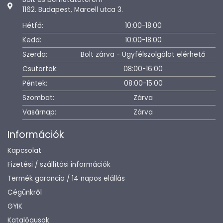
1162. Budapest, Marcell utca 3.
Hétfő:
10:00-18:00
Kedd:
10:00-18:00
Szerda:
Bolt zárva - Ügyfélszolgálat elérhető
Csütörtök:
08:00-16:00
Péntek:
08:00-15:00
Szombat:
Zárva
Vasárnap:
Zárva
Információk
Kapcsolat
Fizetési / szállítási információk
Termék garancia / 14 napos elállás
Cégünkről
GYIK
Katalógusok