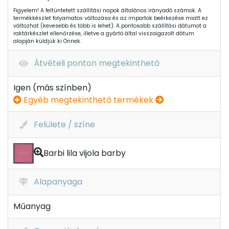
Figyelem! A feltüntetett szállítási napok általános irányadó számok. A
termékkészlet folyamatos változása és az importok beérkezése miatt ez
változhat (kevesebb és több is lehet). A pontosabb szállítási dátumot a
raktárkészlet ellenőrzése, illetve a gyártó által visszaigazolt dátum
alapján küldjük ki Önnek.
Átvételi ponton megtekinthető
Igen (más színben)
Egyéb megtekinthető termékek
Felülete / színe
Barbi lila vijola barby
Alapanyaga
Műanyag