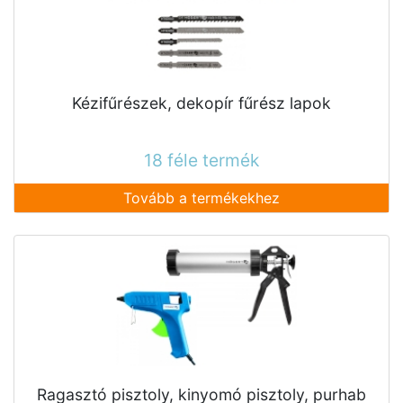
Kézifűrészek, dekopír fűrész lapok
18 féle termék
Tovább a termékekhez
Ragasztó pisztoly, kinyomó pisztoly, purhab