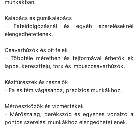
munkákban.
Kalapács és gumikalapács
- Fafeldolgozásnál és egyéb szereléseknél
elengedhetetlenek.
Csavarhúzók és bit fejek
- Többféle méretben és fejformával érhetők el:
lapos, keresztfejű, torx és imbuszcsavarhúzók.
Kézifűrészek és reszelők
- Fa és fém vágásához, precíziós munkákhoz.
Mérőeszközök és vízmértékek
- Mérőszalag, derékszög és egyenes vonalzó a
pontos szerelési munkákhoz elengedhetetlenek.