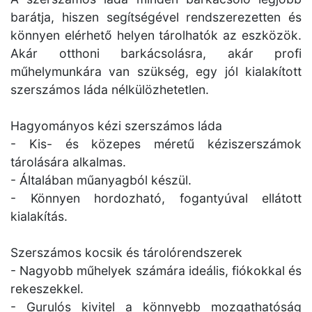
barátja, hiszen segítségével rendszerezetten és
könnyen elérhető helyen tárolhatók az eszközök.
Akár otthoni barkácsolásra, akár profi
műhelymunkára van szükség, egy jól kialakított
szerszámos láda nélkülözhetetlen.
Hagyományos kézi szerszámos láda
- Kis- és közepes méretű kéziszerszámok
tárolására alkalmas.
- Általában műanyagból készül.
- Könnyen hordozható, fogantyúval ellátott
kialakítás.
Szerszámos kocsik és tárolórendszerek
- Nagyobb műhelyek számára ideális, fiókokkal és
rekeszekkel.
- Gurulós kivitel a könnyebb mozgathatóság