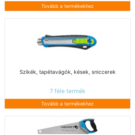
Tovább a termékekhez
Szikék, tapétavágók, kések, sniccerek
7 féle termék
Tovább a termékekhez