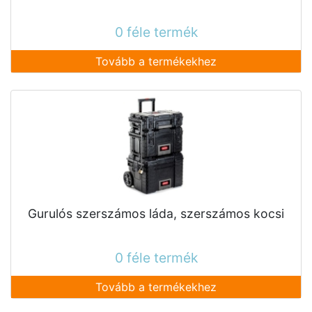
0 féle termék
Tovább a termékekhez
Gurulós szerszámos láda, szerszámos kocsi
0 féle termék
Tovább a termékekhez