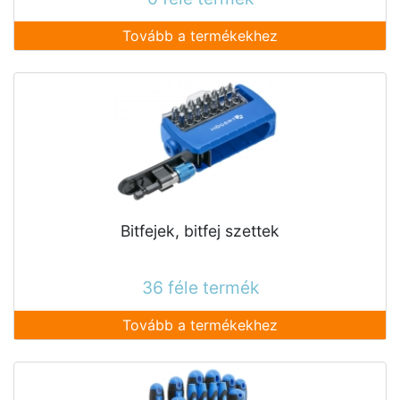
Tovább a termékekhez
Bitfejek, bitfej szettek
36 féle termék
Tovább a termékekhez