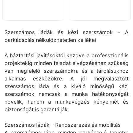
pisztoly
Szerszámos ládák és kézi szerszámok – A
barkácsolás nélkülözhetetlen kellékei
A háztartási javításoktól kezdve a professzionális
projektekig minden feladat elvégzéséhez szükség
van megfelelő szerszámokra és a tárolásukhoz
alkalmas eszközökre. A jól megválasztott
szerszámos láda és a kiváló minőségű kézi
szerszámok nemcsak a munka hatékonyságát
növelik, hanem a munkavégzés kényelmét és
biztonságát is garantálják.
Szerszámos ládák – Rendszerezés és mobilitás
A szerszámos láda minden barkácsoló legjobb