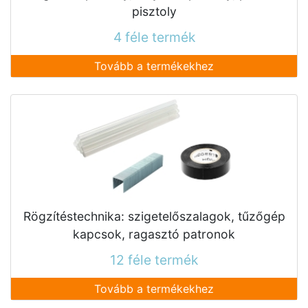
pisztoly
4 féle termék
Tovább a termékekhez
Rögzítéstechnika: szigetelőszalagok, tűzőgép
kapcsok, ragasztó patronok
12 féle termék
Tovább a termékekhez