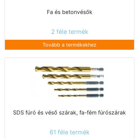
Fa és betonvésők
2 féle termék
Tovább a termékekhez
SDS fúró és véső szárak, fa-fém fúrószárak
61 féle termék