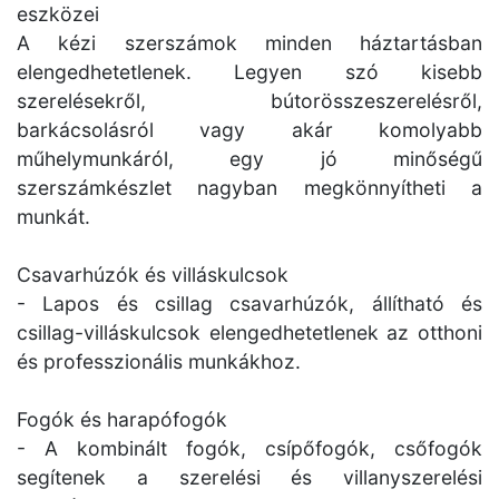
eszközei
A kézi szerszámok minden háztartásban
elengedhetetlenek. Legyen szó kisebb
szerelésekről, bútorösszeszerelésről,
barkácsolásról vagy akár komolyabb
műhelymunkáról, egy jó minőségű
szerszámkészlet nagyban megkönnyítheti a
munkát.
Csavarhúzók és villáskulcsok
- Lapos és csillag csavarhúzók, állítható és
csillag-villáskulcsok elengedhetetlenek az otthoni
és professzionális munkákhoz.
Fogók és harapófogók
- A kombinált fogók, csípőfogók, csőfogók
segítenek a szerelési és villanyszerelési