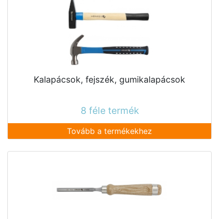
Kalapácsok, fejszék, gumikalapácsok
8 féle termék
Tovább a termékekhez