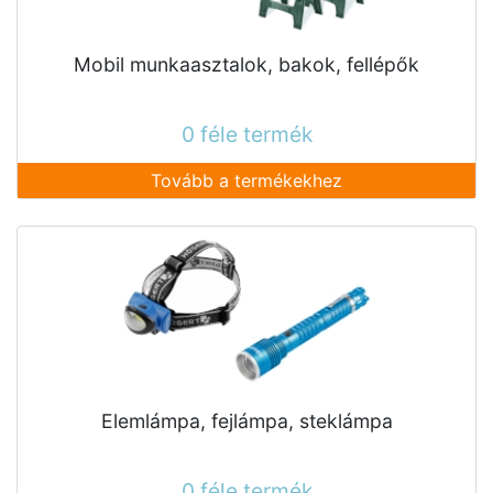
Mobil munkaasztalok, bakok, fellépők
0 féle termék
Tovább a termékekhez
Elemlámpa, fejlámpa, steklámpa
0 féle termék