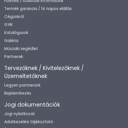
Fizetési / szállítási információk
Termék garancia / 14 napos elállás
Cégünkről
GYIK
Katalógusok
Galéria
Műszaki segédlet
Partnerek
Tervezőknek / Kivitelezőknek /
Üzemeltetőknek
Legyen partnerünk
Bejelentkezés
Jogi dokumentációk
Jogi nyilatkozat
Adatkezelési tájékoztató