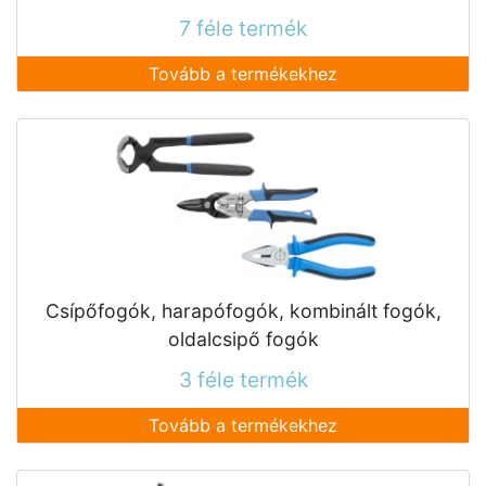
7 féle termék
Tovább a termékekhez
Csípőfogók, harapófogók, kombinált fogók,
oldalcsipő fogók
3 féle termék
Tovább a termékekhez