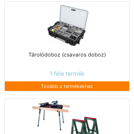
Tárolódoboz (csavaros doboz)
1 féle termék
Tovább a termékekhez