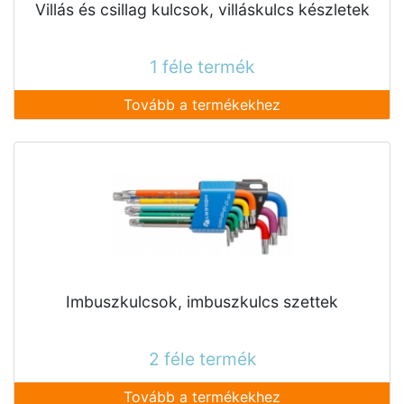
Villás és csillag kulcsok, villáskulcs készletek
1 féle termék
Tovább a termékekhez
Imbuszkulcsok, imbuszkulcs szettek
2 féle termék
Tovább a termékekhez