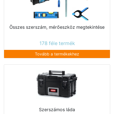
Összes szerszám, mérőeszköz megtekintése
178 féle termék
Tovább a termékekhez
Szerszámos láda