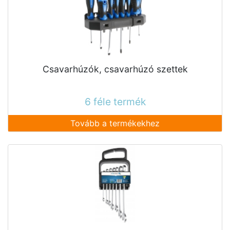
Csavarhúzók, csavarhúzó szettek
6 féle termék
Tovább a termékekhez