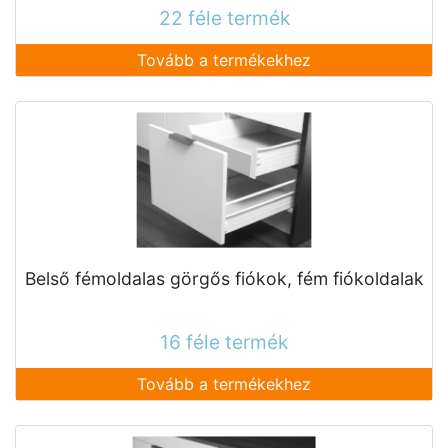
22 féle termék
Tovább a termékekhez
Belső fémoldalas görgős fiókok, fém fiókoldalak
16 féle termék
Tovább a termékekhez