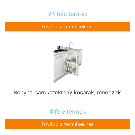
24 féle termék
Tovább a termékekhez
Konyhai sarokszekrény kosarak, rendezők
8 féle termék
Tovább a termékekhez