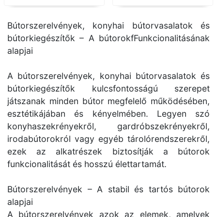
Bútorszerelvények, konyhai bútorvasalatok és
bútorkiegészítők – A bútorokfFunkcionalitásának
alapjai
A bútorszerelvények, konyhai bútorvasalatok és
bútorkiegészítők kulcsfontosságú szerepet
játszanak minden bútor megfelelő működésében,
esztétikájában és kényelmében. Legyen szó
konyhaszekrényekről, gardróbszekrényekről,
irodabútorokról vagy egyéb tárolórendszerekről,
ezek az alkatrészek biztosítják a bútorok
funkcionalitását és hosszú élettartamát.
Bútorszerelvények – A stabil és tartós bútorok
alapjai
A bútorszerelvények azok az elemek, amelyek