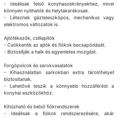
- Ideálisak felső konyhaszekrényekhez, mivel
könnyen nyithatók és helytakarékosak.
- Léteznek gázteleszkópos, mechanikus vagy
elektromos változatok is.
Ajtófékezők, csillapítók
- Csökkentik az ajtók és fiókok becsapódását.
- Biztosítják a halk és egyenletes mozgást.
Forgópolcok és sarokvasalatok
- Kihasználatlan sarkokban extra tárolóhelyet
biztosítanak.
- Lehetővé teszik a könnyebb hozzáférést a
konyhai eszközökhöz.
Kihúzható és belső fiókrendszerek
- Ideálisak a fiókok rendszerezésére, akár