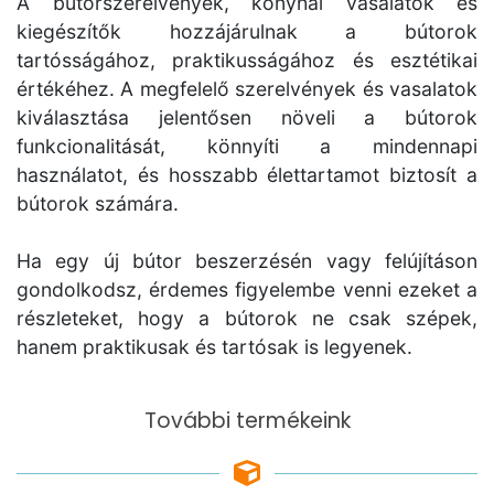
A bútorszerelvények, konyhai vasalatok és
kiegészítők hozzájárulnak a bútorok
tartósságához, praktikusságához és esztétikai
értékéhez. A megfelelő szerelvények és vasalatok
kiválasztása jelentősen növeli a bútorok
funkcionalitását, könnyíti a mindennapi
használatot, és hosszabb élettartamot biztosít a
bútorok számára.
Ha egy új bútor beszerzésén vagy felújításon
gondolkodsz, érdemes figyelembe venni ezeket a
részleteket, hogy a bútorok ne csak szépek,
hanem praktikusak és tartósak is legyenek.
További termékeink