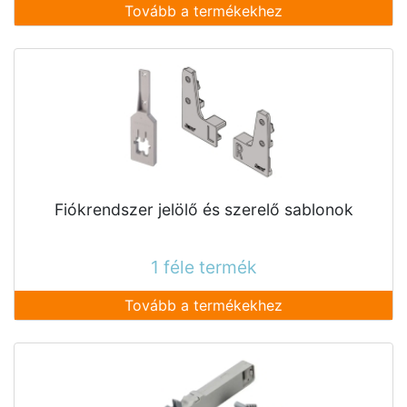
Tovább a termékekhez
Fiókrendszer jelölő és szerelő sablonok
1 féle termék
Tovább a termékekhez