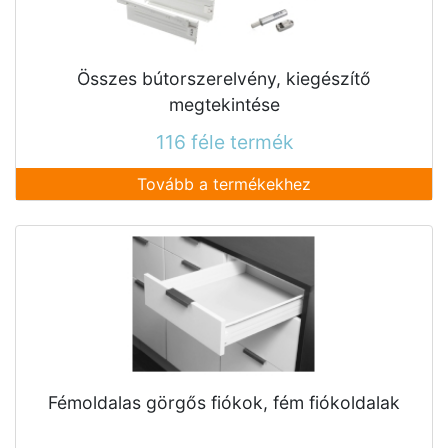
Összes bútorszerelvény, kiegészítő
megtekintése
116 féle termék
Tovább a termékekhez
Fémoldalas görgős fiókok, fém fiókoldalak