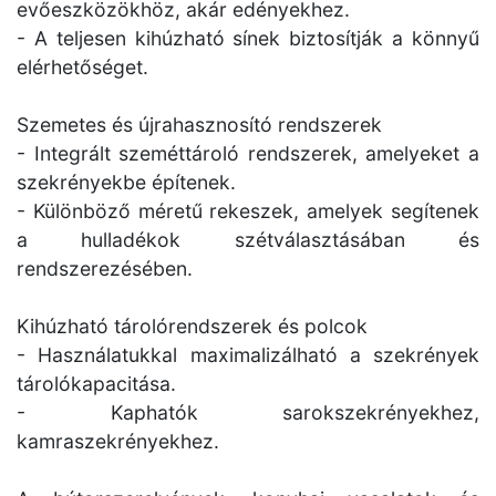
evőeszközökhöz, akár edényekhez.
- A teljesen kihúzható sínek biztosítják a könnyű
elérhetőséget.
Szemetes és újrahasznosító rendszerek
- Integrált szeméttároló rendszerek, amelyeket a
szekrényekbe építenek.
- Különböző méretű rekeszek, amelyek segítenek
a hulladékok szétválasztásában és
rendszerezésében.
Kihúzható tárolórendszerek és polcok
- Használatukkal maximalizálható a szekrények
tárolókapacitása.
- Kaphatók sarokszekrényekhez,
kamraszekrényekhez.