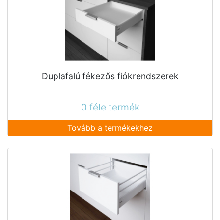
Duplafalú fékezős fiókrendszerek
0 féle termék
Tovább a termékekhez