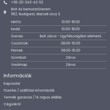
+36-20-343-42-52
Bolt és bemutatóterem
1162. Budapest, Marcell utca 3.
Hétfő:
10:00-18:00
Kedd:
10:00-18:00
Szerda:
Bolt zárva - Ügyfélszolgálat elérhető
Csütörtök:
08:00-16:00
Péntek:
08:00-15:00
Szombat:
Zárva
Vasárnap:
Zárva
Információk
Kapcsolat
Fizetési / szállítási információk
Termék garancia / 14 napos elállás
Cégünkről