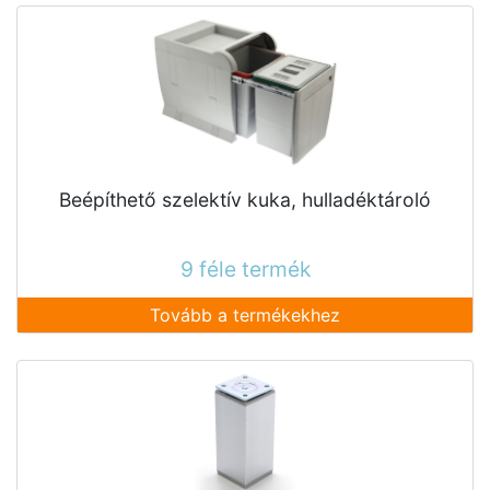
Beépíthető szelektív kuka, hulladéktároló
9 féle termék
Tovább a termékekhez