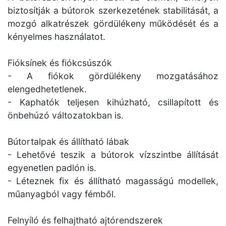
biztosítják a bútorok szerkezetének stabilitását, a
mozgó alkatrészek gördülékeny működését és a
kényelmes használatot.
Fióksínek és fiókcsúszók
- A fiókok gördülékeny mozgatásához
elengedhetetlenek.
- Kaphatók teljesen kihúzható, csillapított és
önbehúzó változatokban is.
Bútortalpak és állítható lábak
- Lehetővé teszik a bútorok vízszintbe állítását
egyenetlen padlón is.
- Léteznek fix és állítható magasságú modellek,
műanyagból vagy fémből.
Felnyíló és felhajtható ajtórendszerek