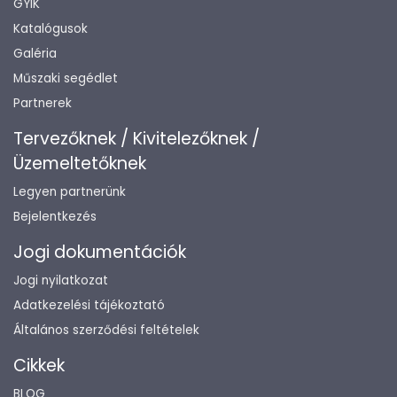
GYIK
Katalógusok
Galéria
Műszaki segédlet
Partnerek
Tervezőknek / Kivitelezőknek /
Üzemeltetőknek
Legyen partnerünk
Bejelentkezés
Jogi dokumentációk
Jogi nyilatkozat
Adatkezelési tájékoztató
Általános szerződési feltételek
Cikkek
BLOG