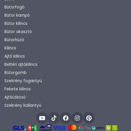
Bútorfogó
Bútor kampó
Bútor kilincs
Bútor akasztó
Bútorhúzó
Kilincs
Ajtó kilincs
Beltéri ajtókilincs
Bútorgomb
Szekrény fogantyú
Fekete kilincs
Ajtóütköző
Szekrény kallantyú