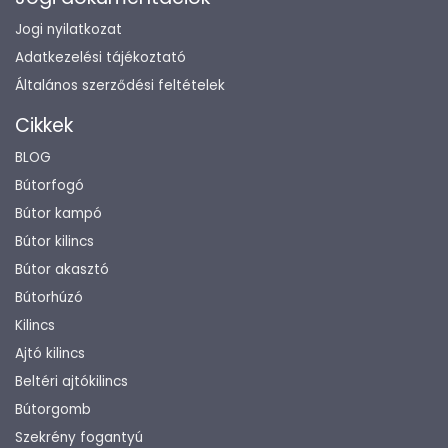
Jogi nyilatkozat
Adatkezelési tájékoztató
Általános szerződési feltételek
Cikkek
BLOG
Bútorfogó
Bútor kampó
Bútor kilincs
Bútor akasztó
Bútorhúzó
Kilincs
Ajtó kilincs
Beltéri ajtókilincs
Bútorgomb
Szekrény fogantyú