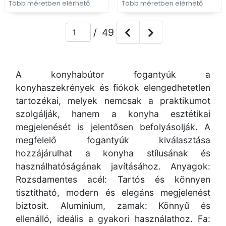
Több méretben elérhető
Több méretben elérhető
/ 49
A konyhabútor fogantyúk a
konyhaszekrények és fiókok elengedhetetlen
tartozékai, melyek nemcsak a praktikumot
szolgálják, hanem a konyha esztétikai
megjelenését is jelentősen befolyásolják. A
megfelelő fogantyúk kiválasztása
hozzájárulhat a konyha stílusának és
használhatóságának javításához. Anyagok:
Rozsdamentes acél: Tartós és könnyen
tisztítható, modern és elegáns megjelenést
biztosít. Alumínium, zamak: Könnyű és
ellenálló, ideális a gyakori használathoz. Fa: