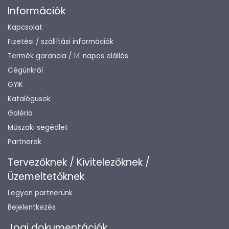
Információk
Kapcsolat
Fizetési / szállítási információk
Termék garancia / 14 napos elállás
Cégünkről
GYIK
Katalógusok
Galéria
Műszaki segédlet
Partnerek
Tervezőknek / Kivitelezőknek /
Üzemeltetőknek
Legyen partnerünk
Bejelentkezés
Jogi dokumentációk