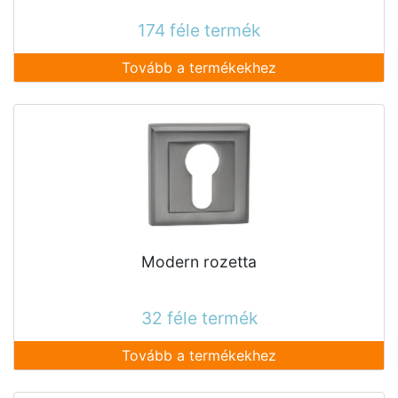
174 féle termék
Tovább a termékekhez
Modern rozetta
32 féle termék
Tovább a termékekhez