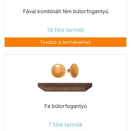
Fával kombinált fém bútorfogantyú
18 féle termék
Tovább a termékekhez
Fa bútorfogantyú
7 féle termék