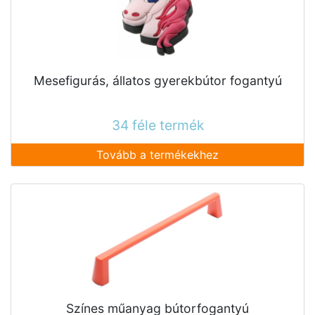
Mesefigurás, állatos gyerekbútor fogantyú
34 féle termék
Tovább a termékekhez
Színes műanyag bútorfogantyú