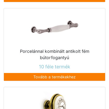
Porcelánnal kombinált antikolt fém
bútorfogantyú
10 féle termék
Tovább a termékekhez