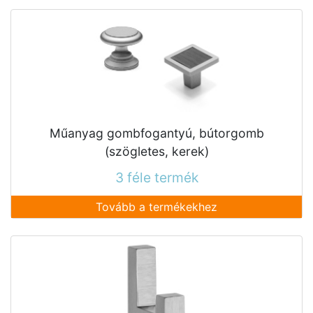
Műanyag gombfogantyú, bútorgomb
(szögletes, kerek)
3 féle termék
Tovább a termékekhez