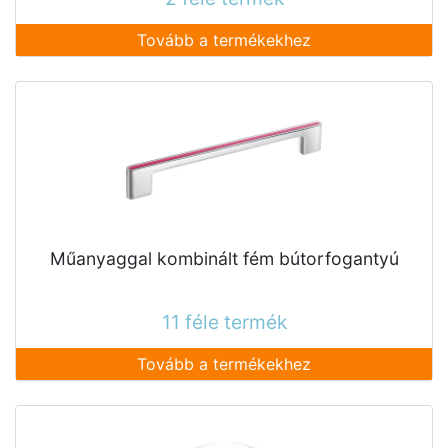
Tovább a termékekhez
Műanyaggal kombinált fém bútorfogantyú
11 féle termék
Tovább a termékekhez