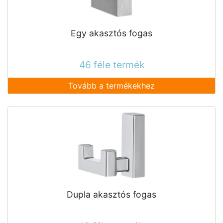
Egy akasztós fogas
46 féle termék
Tovább a termékekhez
Dupla akasztós fogas