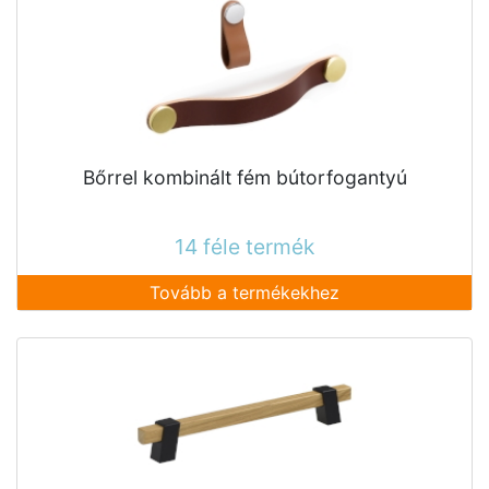
Bőrrel kombinált fém bútorfogantyú
14 féle termék
Tovább a termékekhez