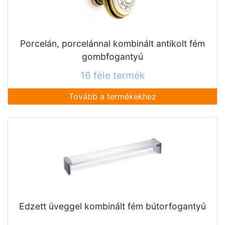
Porcelán, porcelánnal kombinált antikolt fém
gombfogantyú
16 féle termék
Tovább a termékekhez
Edzett üveggel kombinált fém bútorfogantyú