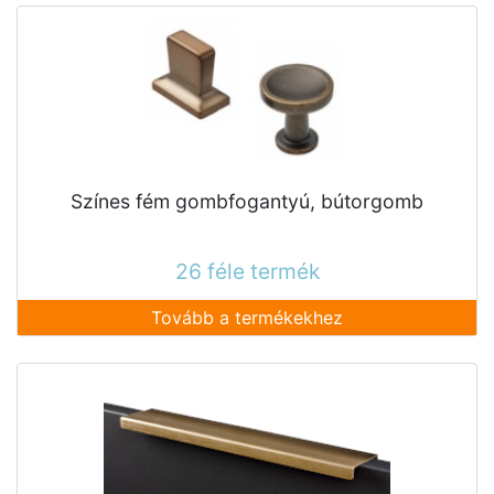
Színes fém gombfogantyú, bútorgomb
26 féle termék
Tovább a termékekhez