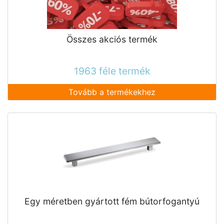
Összes akciós termék
1963 féle termék
Tovább a termékekhez
Egy méretben gyártott fém bútorfogantyú