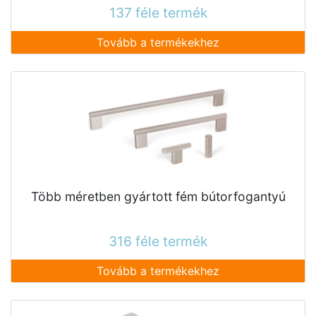
137 féle termék
Tovább a termékekhez
Több méretben gyártott fém bútorfogantyú
316 féle termék
Tovább a termékekhez