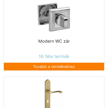
Modern WC zár
16 féle termék
Tovább a termékekhez