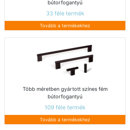
bútorfogantyú
33 féle termék
Tovább a termékekhez
Több méretben gyártott színes fém
bútorfogantyú
109 féle termék
Tovább a termékekhez