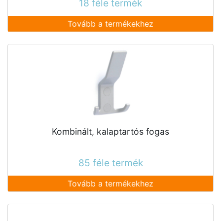
18 féle termék
Tovább a termékekhez
Kombinált, kalaptartós fogas
85 féle termék
Tovább a termékekhez