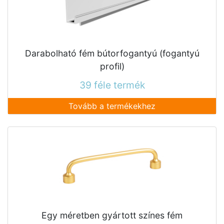
Darabolható fém bútorfogantyú (fogantyú
profil)
39 féle termék
Tovább a termékekhez
Egy méretben gyártott színes fém