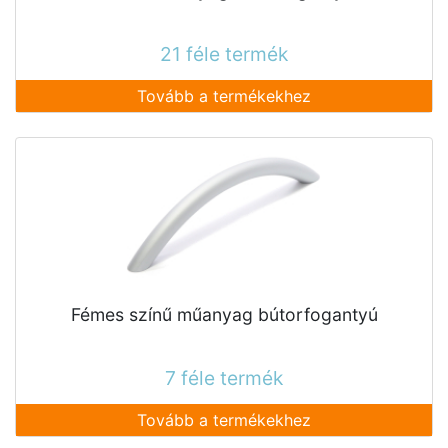
21 féle termék
Tovább a termékekhez
Fémes színű műanyag bútorfogantyú
7 féle termék
Tovább a termékekhez