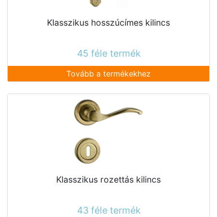
Klasszikus hosszúcímes kilincs
45 féle termék
Tovább a termékekhez
Klasszikus rozettás kilincs
43 féle termék