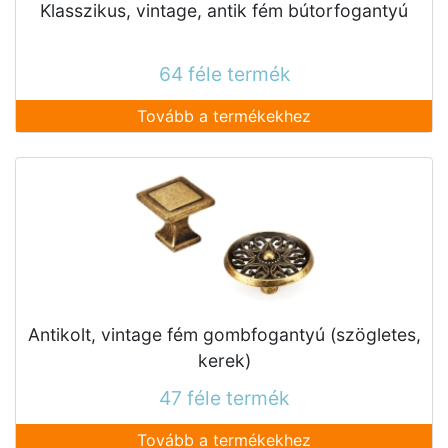
Klasszikus, vintage, antik fém bútorfogantyú
64 féle termék
Tovább a termékekhez
Antikolt, vintage fém gombfogantyú (szögletes,
kerek)
47 féle termék
Tovább a termékekhez