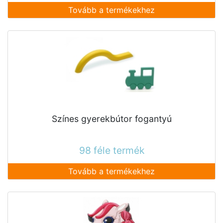
Tovább a termékekhez
Színes gyerekbútor fogantyú
98 féle termék
Tovább a termékekhez