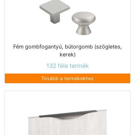
Fém gombfogantyú, bútorgomb (szögletes,
kerek)
132 féle termék
Tovább a termékekhez