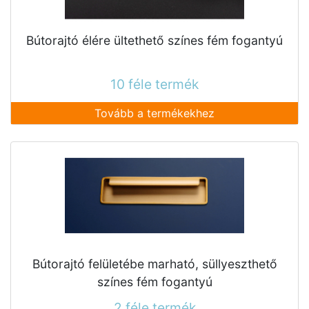
Bútorajtó élére ültethető színes fém fogantyú
10 féle termék
Tovább a termékekhez
Bútorajtó felületébe marható, süllyeszthető
színes fém fogantyú
2 féle termék