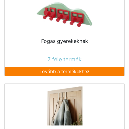
Fogas gyerekeknek
7 féle termék
Tovább a termékekhez