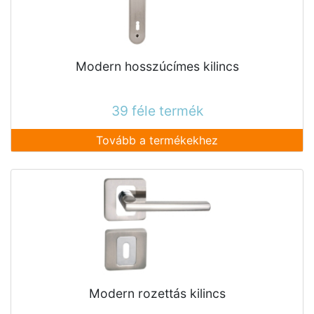
Modern hosszúcímes kilincs
39 féle termék
Tovább a termékekhez
Modern rozettás kilincs