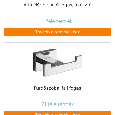
Ajtó élére tehető fogas, akasztó
1 féle termék
Tovább a termékekhez
Fürdőszobai fali fogas
71 féle termék