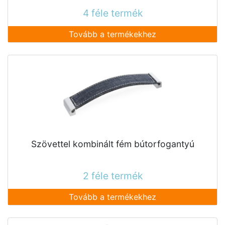
4 féle termék
Tovább a termékekhez
Szövettel kombinált fém bútorfogantyú
2 féle termék
Tovább a termékekhez