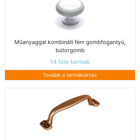
Műanyaggal kombinált fém gombfogantyú,
bútorgomb
14 féle termék
Tovább a termékekhez