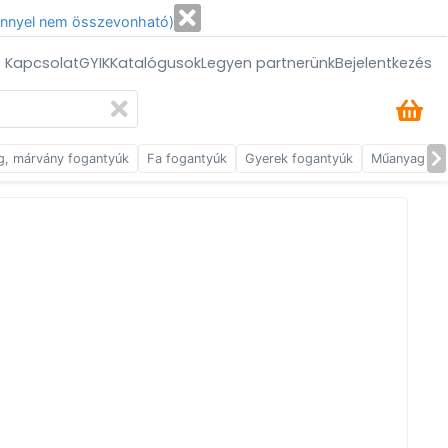
énnyel nem összevonható)
/ Kapcsolat
GYIK
Katalógusok
Legyen partnerünk
Bejelentkezés
g, márvány fogantyúk
Fa fogantyúk
Gyerek fogantyúk
Műanyag fog