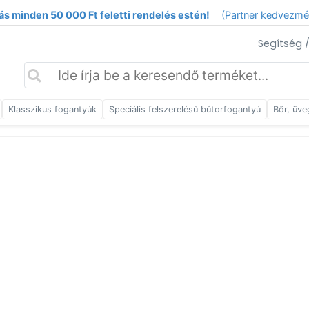
ás minden 50 000 Ft feletti rendelés estén!
(Partner kedvezm
Segítség 
Klasszikus fogantyúk
Speciális felszerelésű bútorfogantyú
Bőr, üve