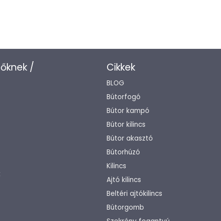
zőknek /
Cikkek
BLOG
Bútorfogó
Bútor kampó
Bútor kilincs
Bútor akasztó
Bútorhúzó
Kilincs
k
Ajtó kilincs
Beltéri ajtókilincs
Bútorgomb