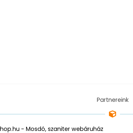
Partnereink
op.hu - Mosdó, szaniter webáruház