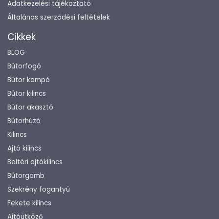
Adatkezelési tájékoztató
Általános szerződési feltételek
Cikkek
BLOG
Bútorfogó
Bútor kampó
Bútor kilincs
Bútor akasztó
Bútorhúzó
Kilincs
Ajtó kilincs
Beltéri ajtókilincs
Bútorgomb
Szekrény fogantyú
Fekete kilincs
Ajtóütköző