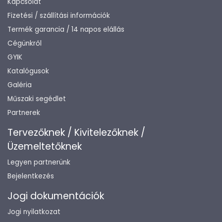
Kapcsolat
Fizetési / szállítási információk
Termék garancia / 14 napos elállás
Cégünkről
GYIK
Katalógusok
Galéria
Műszaki segédlet
Partnerek
Tervezőknek / Kivitelezőknek /
Üzemeltetőknek
Legyen partnerünk
Bejelentkezés
Jogi dokumentációk
Jogi nyilatkozat