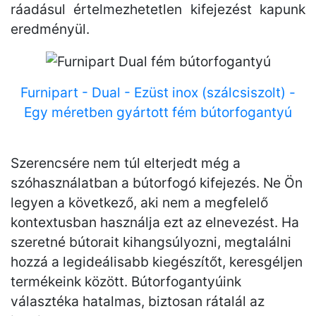
ráadásul értelmezhetetlen kifejezést kapunk
eredményül.
Furnipart - Dual - Ezüst inox (szálcsiszolt) -
Egy méretben gyártott fém bútorfogantyú
Szerencsére nem túl elterjedt még a
szóhasználatban a bútorfogó kifejezés. Ne Ön
legyen a következő, aki nem a megfelelő
kontextusban használja ezt az elnevezést. Ha
szeretné bútorait kihangsúlyozni, megtalálni
hozzá a legideálisabb kiegészítőt, keresgéljen
termékeink között. Bútorfogantyúink
választéka hatalmas, biztosan rátalál az