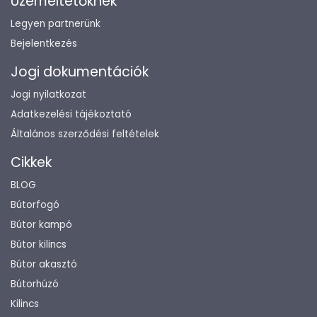
Üzemeltetőknek
Legyen partnerünk
Bejelentkezés
Jogi dokumentációk
Jogi nyilatkozat
Adatkezelési tájékoztató
Általános szerződési feltételek
Cikkek
BLOG
Bútorfogó
Bútor kampó
Bútor kilincs
Bútor akasztó
Bútorhúzó
Kilincs