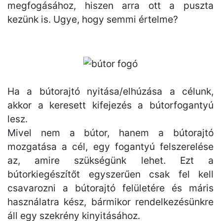
megfogásához, hiszen arra ott a puszta
kezünk is. Ugye, hogy semmi értelme?
Ha a bútorajtó nyitása/elhúzása a célunk,
akkor a keresett kifejezés a bútorfogantyú
lesz.
Mivel nem a bútor, hanem a bútorajtó
mozgatása a cél, egy fogantyú felszerelése
az, amire szükségünk lehet. Ezt a
bútorkiegészítőt egyszerűen csak fel kell
csavarozni a bútorajtó felületére és máris
használatra kész, bármikor rendelkezésünkre
áll egy szekrény kinyitásához.