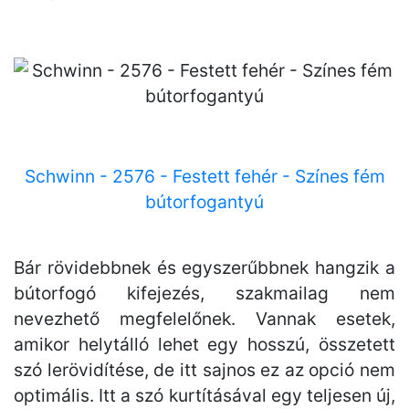
Schwinn - 2576 - Festett fehér - Színes fém
bútorfogantyú
Bár rövidebbnek és egyszerűbbnek hangzik a
bútorfogó kifejezés, szakmailag nem
nevezhető megfelelőnek. Vannak esetek,
amikor helytálló lehet egy hosszú, összetett
szó lerövidítése, de itt sajnos ez az opció nem
optimális. Itt a szó kurtításával egy teljesen új,