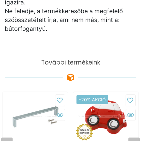
igazira.
Ne feledje, a termékkeresőbe a megfelelő
szóösszetételt írja, ami nem más, mint a:
bútorfogantyú.
További termékeink
-20% AKCIÓ