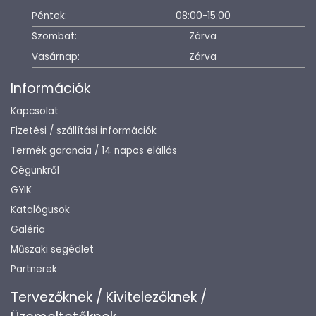
Péntek:
08:00-15:00
Szombat:
Zárva
Vasárnap:
Zárva
Információk
Kapcsolat
Fizetési / szállítási információk
Termék garancia / 14 napos elállás
Cégünkről
GYIK
Katalógusok
Galéria
Műszaki segédlet
Partnerek
Tervezőknek / Kivitelezőknek /