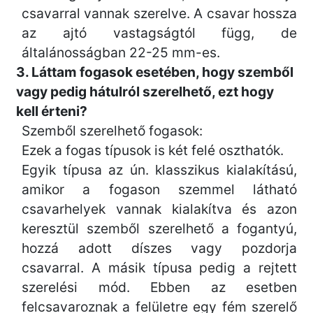
csavarral vannak szerelve. A csavar hossza
az ajtó vastagságtól függ, de
általánosságban 22-25 mm-es.
3. Láttam fogasok esetében, hogy szemből
vagy pedig hátulról szerelhető, ezt hogy
kell érteni?
Szemből szerelhető fogasok:
Ezek a fogas típusok is két felé oszthatók.
Egyik típusa az ún. klasszikus kialakítású,
amikor a fogason szemmel látható
csavarhelyek vannak kialakítva és azon
keresztül szemből szerelhető a fogantyú,
hozzá adott díszes vagy pozdorja
csavarral. A másik típusa pedig a rejtett
szerelési mód. Ebben az esetben
felcsavaroznak a felületre egy fém szerelő