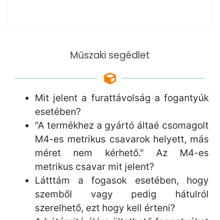
Műszaki segédlet
Mit jelent a furattávolság a fogantyúk
esetében?
"A termékhez a gyártó áltaé csomagolt
M4-es metrikus csavarok helyett, más
méret nem kérhető." Az M4-es
metrikus csavar mit jelent?
Látttám a fogasok esetében, hogy
szemből vagy pedig hátulról
szerelhető, ezt hogy kell érteni?