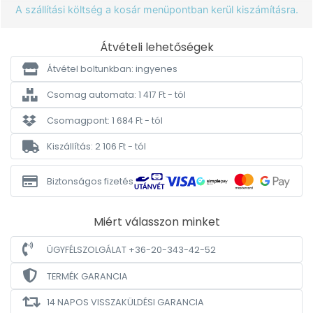
A szállítási költség a kosár menüpontban kerül kiszámításra.
Átvételi lehetőségek
Átvétel boltunkban: ingyenes
Csomag automata: 1 417 Ft - tól
Csomagpont: 1 684 Ft - tól
Kiszállítás: 2 106 Ft - tól
Biztonságos fizetés
Miért válasszon minket
ÜGYFÉLSZOLGÁLAT +36-20-343-42-52
TERMÉK GARANCIA
14 NAPOS VISSZAKÜLDÉSI GARANCIA