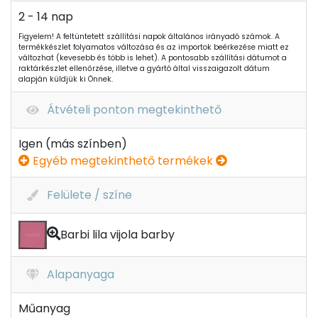
2 - 14 nap
Figyelem! A feltüntetett szállítási napok általános irányadó számok. A
termékkészlet folyamatos változása és az importok beérkezése miatt ez
változhat (kevesebb és több is lehet). A pontosabb szállítási dátumot a
raktárkészlet ellenőrzése, illetve a gyártó által visszaigazolt dátum
alapján küldjük ki Önnek.
Átvételi ponton megtekinthető
Igen (más színben)
Egyéb megtekinthető termékek
Felülete / színe
Barbi lila vijola barby
Alapanyaga
Műanyag