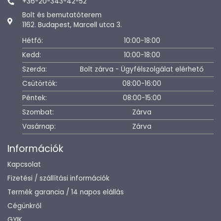
+36-20-343-42-52
Bolt és bemutatóterem
1162. Budapest, Marcell utca 3.
Hétfő:
10:00-18:00
Kedd:
10:00-18:00
Szerda:
Bolt zárva - Ügyfélszolgálat elérhető
Csütörtök:
08:00-16:00
Péntek:
08:00-15:00
Szombat:
Zárva
Vasárnap:
Zárva
Információk
Kapcsolat
Fizetési / szállítási információk
Termék garancia / 14 napos elállás
Cégünkről
GYIK