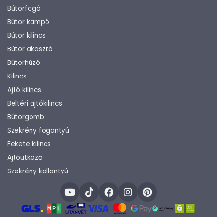
Bútorfogó
Bútor kampó
Bútor kilincs
Bútor akasztó
Bútorhúzó
Kilincs
Ajtó kilincs
Beltéri ajtókilincs
Bútorgomb
Szekrény fogantyú
Fekete kilincs
Ajtóütköző
Szekrény kallantyú