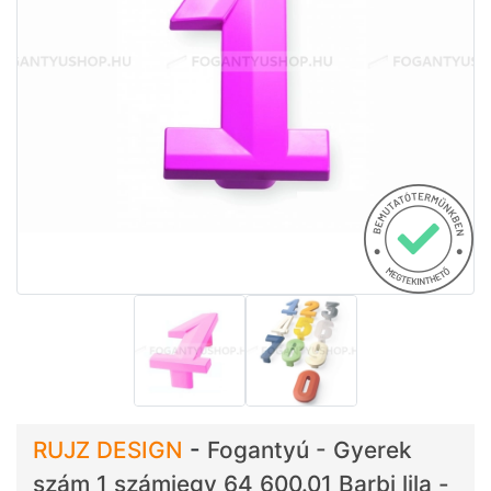
RUJZ DESIGN
-
Fogantyú - Gyerek
szám 1 számjegy 64 600.01 Barbi lila -