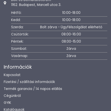
1162. Budapest, Marcell utca 3.
Hétfő:
10:00-18:00
Kedd:
10:00-18:00
Szerda:
Bolt zárva - Ügyfélszolgálat elérhető
Csütörtök:
08:00-16:00
Péntek:
08:00-15:00
Szombat:
Zárva
Vasárnap:
Zárva
Információk
Kapcsolat
Fizetési / szállítási információk
Termék garancia / 14 napos elállás
Cégünkről
GYIK
Katalógusok