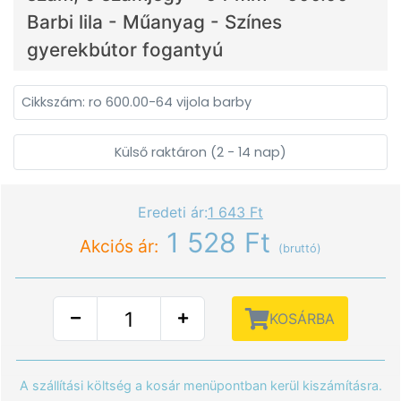
Barbi lila - Műanyag - Színes
gyerekbútor fogantyú
Cikkszám: ro 600.00-64 vijola barby
Külső raktáron (2 - 14 nap)
Eredeti ár:
1 643 Ft
1 528 Ft
Akciós ár:
(bruttó)
KOSÁRBA
A szállítási költség a kosár menüpontban kerül kiszámításra.