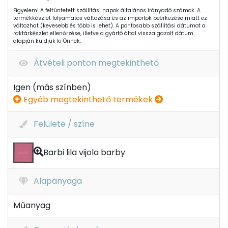
Figyelem! A feltüntetett szállítási napok általános irányadó számok. A
termékkészlet folyamatos változása és az importok beérkezése miatt ez
változhat (kevesebb és több is lehet). A pontosabb szállítási dátumot a
raktárkészlet ellenőrzése, illetve a gyártó által visszaigazolt dátum
alapján küldjük ki Önnek.
Átvételi ponton megtekinthető
Igen (más színben)
Egyéb megtekinthető termékek
Felülete / színe
Barbi lila vijola barby
Alapanyaga
Műanyag