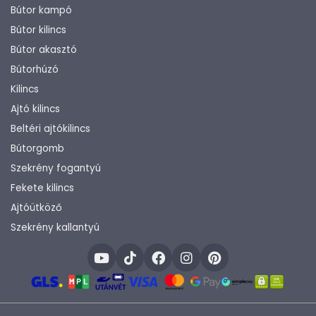
Bútor kampó
Bútor kilincs
Bútor akasztó
Bútorhúzó
Kilincs
Ajtó kilincs
Beltéri ajtókilincs
Bútorgomb
Szekrény fogantyú
Fekete kilincs
Ajtóütköző
Szekrény kallantyú