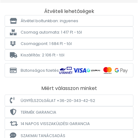
Átvételi lehetőségek
Átvétel boltunkban: ingyenes
Csomag automata: 1 417 Ft - tól
Csomagpont: 1 684 Ft - tól
Kiszállítás: 2 106 Ft - tól
Biztonságos fizetés
Miért válasszon minket
ÜGYFÉLSZOLGÁLAT +36-20-343-42-52
TERMÉK GARANCIA
14 NAPOS VISSZAKÜLDÉSI GARANCIA
SZAKMAI TANÁCSADÁS