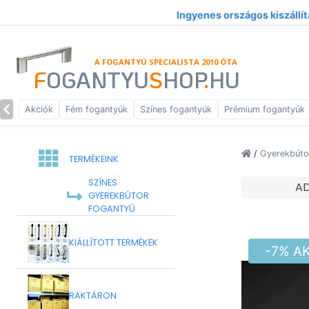
Ingyenes országos kiszállít
A FOGANTYÚ SPECIALISTA 2010 ÓTA
F
OGANTYU
S
HOP
.
HU
Akciók
Fém fogantyúk
Színes fogantyúk
Prémium fogantyúk
/
Gyerekbúto
TERMÉKEINK
SZÍNES
A
GYEREKBÚTOR
FOGANTYÚ
KIÁLLÍTOTT TERMÉKEK
-7% A
RAKTÁRON