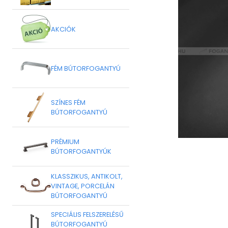
AKCIÓK
FÉM BÚTORFOGANTYÚ
SZÍNES FÉM
BÚTORFOGANTYÚ
PRÉMIUM
BÚTORFOGANTYÚK
KLASSZIKUS, ANTIKOLT,
VINTAGE, PORCELÁN
BÚTORFOGANTYÚ
SPECIÁLIS FELSZERELÉSŰ
BÚTORFOGANTYÚ