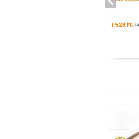
1 528 Ft
1 64