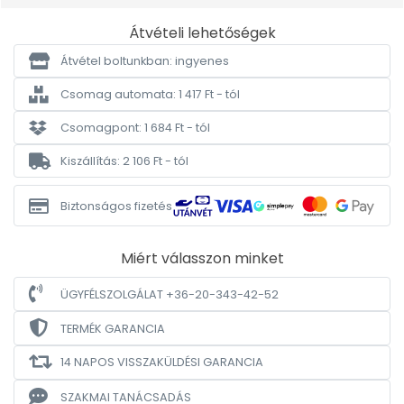
Átvételi lehetőségek
Átvétel boltunkban: ingyenes
Csomag automata: 1 417 Ft - tól
Csomagpont: 1 684 Ft - tól
Kiszállítás: 2 106 Ft - tól
Biztonságos fizetés
Miért válasszon minket
ÜGYFÉLSZOLGÁLAT +36-20-343-42-52
TERMÉK GARANCIA
14 NAPOS VISSZAKÜLDÉSI GARANCIA
SZAKMAI TANÁCSADÁS