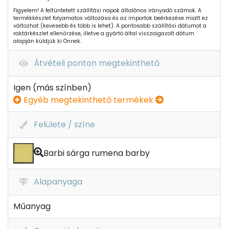
Figyelem! A feltüntetett szállítási napok általános irányadó számok. A
termékkészlet folyamatos változása és az importok beérkezése miatt ez
változhat (kevesebb és több is lehet). A pontosabb szállítási dátumot a
raktárkészlet ellenőrzése, illetve a gyártó által visszaigazolt dátum
alapján küldjük ki Önnek.
Átvételi ponton megtekinthető
Igen (más színben)
Egyéb megtekinthető termékek
Felülete / színe
Barbi sárga rumena barby
Alapanyaga
Műanyag