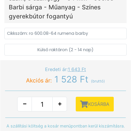
Barbi sárga - Műanyag - Színes
gyerekbútor fogantyú
Cikkszám: ro 600.08-64 rumena barby
Külső raktáron (2 - 14 nap)
Eredeti ár:
1 643 Ft
1 528 Ft
Akciós ár:
(bruttó)
KOSÁRBA
A szállítási költség a kosár menüpontban kerül kiszámításra.