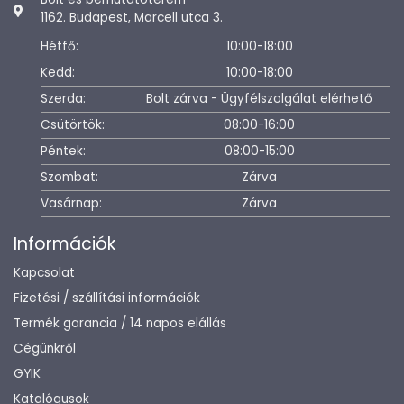
1162. Budapest, Marcell utca 3.
Hétfő:
10:00-18:00
Kedd:
10:00-18:00
Szerda:
Bolt zárva - Ügyfélszolgálat elérhető
Csütörtök:
08:00-16:00
Péntek:
08:00-15:00
Szombat:
Zárva
Vasárnap:
Zárva
Információk
Kapcsolat
Fizetési / szállítási információk
Termék garancia / 14 napos elállás
Cégünkről
GYIK
Katalógusok