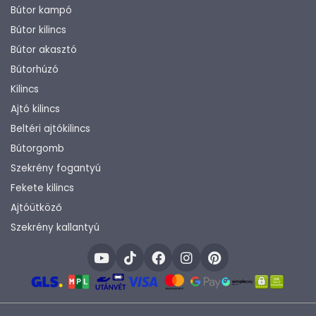
Bútor kampó
Bútor kilincs
Bútor akasztó
Bútorhúzó
Kilincs
Ajtó kilincs
Beltéri ajtókilincs
Bútorgomb
Szekrény fogantyú
Fekete kilincs
Ajtóütköző
Szekrény kallantyú