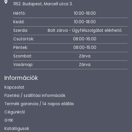
1162. Budapest, Marcell utca 3.
Hétfő:
10:00-18:00
Kedd:
10:00-18:00
Szerda:
Bolt zárva - Ügyfélszolgálat elérhető
Csütörtök:
08:00-16:00
Péntek:
08:00-15:00
Szombat:
Zárva
Vasárnap:
Zárva
Információk
Kapcsolat
Fizetési / szállítási információk
Termék garancia / 14 napos elállás
Cégünkről
GYIK
Katalógusok