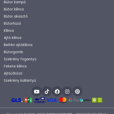
Bútor kampó
Bútor kilincs
Bútor akasztó
Bútorhúzó
Kilincs
Ajtó kilincs
Beltéri ajtókilincs
Bútorgomb
Szekrény fogantyú
Fekete kilincs
Ajtóütköző
Szekrény kallantyú