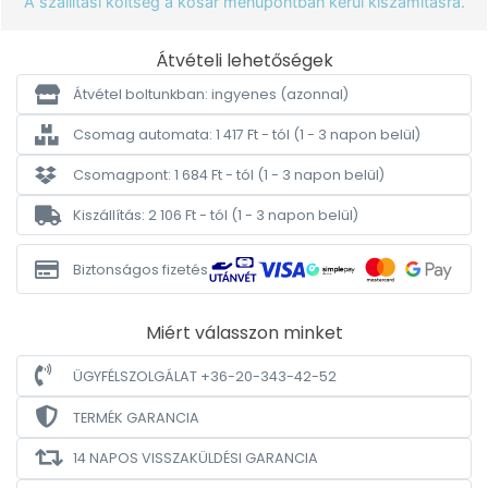
A szállítási költség a kosár menüpontban kerül kiszámításra.
Átvételi lehetőségek
Átvétel boltunkban: ingyenes
(azonnal)
Csomag automata: 1 417 Ft - tól
(1 - 3 napon belül)
Csomagpont: 1 684 Ft - tól
(1 - 3 napon belül)
Kiszállítás: 2 106 Ft - tól
(1 - 3 napon belül)
Biztonságos fizetés
Miért válasszon minket
ÜGYFÉLSZOLGÁLAT +36-20-343-42-52
TERMÉK GARANCIA
14 NAPOS VISSZAKÜLDÉSI GARANCIA