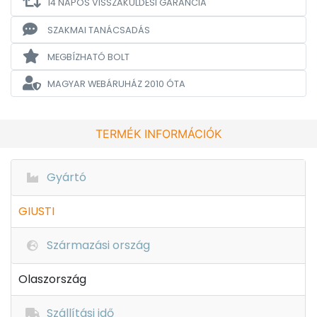
14 NAPOS VISSZAKÜLDÉSI GARANCIA
SZAKMAI TANÁCSADÁS
MEGBÍZHATÓ BOLT
MAGYAR WEBÁRUHÁZ
2010 ÓTA
TERMÉK INFORMÁCIÓK
Gyártó
GIUSTI
Származási ország
Olaszország
Szállítási idő