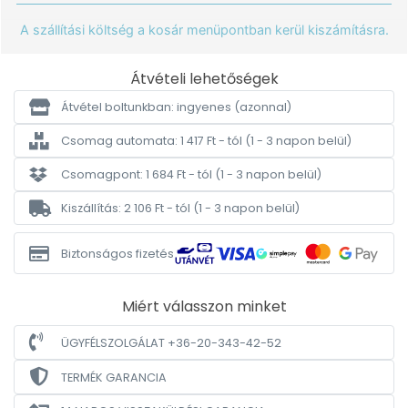
A szállítási költség a kosár menüpontban kerül kiszámításra.
Átvételi lehetőségek
Átvétel boltunkban: ingyenes
(azonnal)
Csomag automata: 1 417 Ft - tól
(1 - 3 napon belül)
Csomagpont: 1 684 Ft - tól
(1 - 3 napon belül)
Kiszállítás: 2 106 Ft - tól
(1 - 3 napon belül)
Biztonságos fizetés
Miért válasszon minket
ÜGYFÉLSZOLGÁLAT +36-20-343-42-52
TERMÉK GARANCIA