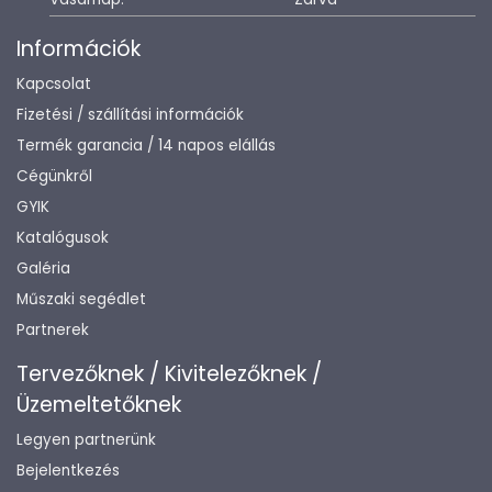
Információk
Kapcsolat
Fizetési / szállítási információk
Termék garancia / 14 napos elállás
Cégünkről
GYIK
Katalógusok
Galéria
Műszaki segédlet
Partnerek
Tervezőknek / Kivitelezőknek /
Üzemeltetőknek
Legyen partnerünk
Bejelentkezés