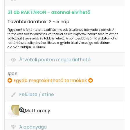
31 db RAKTÁRON - azonnal elvihető
További darabok: 2 - 5 nap
Figyelem! A feltüntetett szállítási napok általános irányadó számok. A
termékkészlet folyamatos változása és az importok beérkezése miatt ez
változhat (kevesebb és több is lehet). A pontosabb szállítási dátumot a
raktárkészlet ellenőrzése, illetve a gyártó által visszaigazolt dátum
alapján küldjük ki Önnek.
Átvételi ponton megtekinthető
Igen
Egyéb megtekinthető termékek
Felülete / színe
Matt arany
Alapanyaga