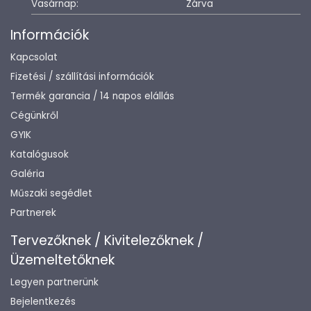
Vasárnap:
Zárva
Információk
Kapcsolat
Fizetési / szállítási információk
Termék garancia / 14 napos elállás
Cégünkről
GYIK
Katalógusok
Galéria
Műszaki segédlet
Partnerek
Tervezőknek / Kivitelezőknek /
Üzemeltetőknek
Legyen partnerünk
Bejelentkezés