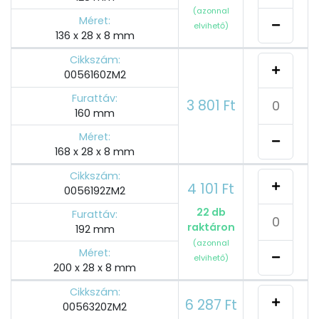
(azonnal
Méret:
elvihető)
136 x 28 x 8 mm
Cikkszám:
0056160ZM2
Furattáv:
3 801 Ft
160 mm
Méret:
168 x 28 x 8 mm
Cikkszám:
4 101 Ft
0056192ZM2
22 db
Furattáv:
raktáron
192 mm
(azonnal
Méret:
elvihető)
200 x 28 x 8 mm
Cikkszám:
6 287 Ft
0056320ZM2