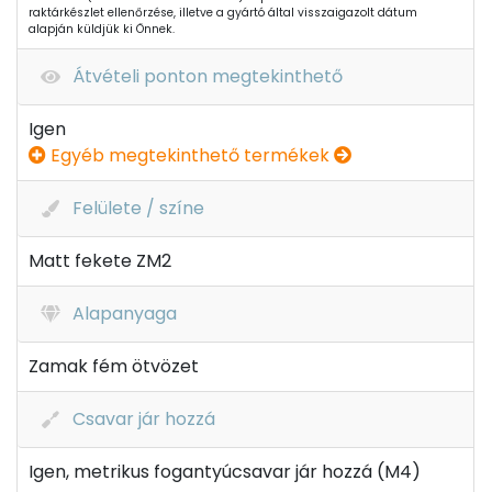
raktárkészlet ellenőrzése, illetve a gyártó által visszaigazolt dátum
alapján küldjük ki Önnek.
Átvételi ponton megtekinthető
Igen
Egyéb megtekinthető termékek
Felülete / színe
Matt fekete ZM2
Alapanyaga
Zamak fém ötvözet
Csavar jár hozzá
Igen, metrikus fogantyúcsavar jár hozzá (M4)