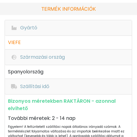
TERMÉK INFORMÁCIÓK
Gyártó
VIEFE
Származási ország
Spanyolország
Szállítási idő
Bizonyos méretekben RAKTÁRON - azonnal
elvihető
További méretek: 2 - 14 nap
Figyelem! A feltüntetett szállítási napok általános irányadó számok. A
termékkészlet folyamatos változása és az importok beérkezése miatt ez
változhat (kevesebb és több is lehet). A pontosabb szállítási dátumot a