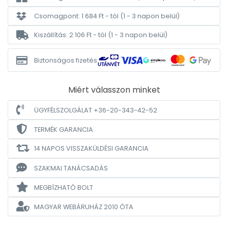
Csomagpont: 1 684 Ft - tól
(1 - 3 napon belül)
Kiszállítás: 2 106 Ft - tól
(1 - 3 napon belül)
Biztonságos fizetés
Miért válasszon minket
ÜGYFÉLSZOLGÁLAT +36-20-343-42-52
TERMÉK GARANCIA
14 NAPOS VISSZAKÜLDÉSI GARANCIA
SZAKMAI TANÁCSADÁS
MEGBÍZHATÓ BOLT
MAGYAR WEBÁRUHÁZ
2010 ÓTA