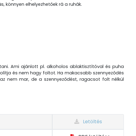
, könnyen elhelyezhetőek rá a ruhák.
ítani. Ami ajánlott pl. alkoholos ablaktisztítóval és puha
távolítja és nem hagy foltot. Ha makacsabb szennyeződés
t az nem mar, de a szennyeződést, ragacsot folt nélkül
Letöltés