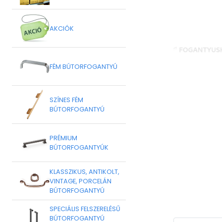
AKCIÓK
FÉM BÚTORFOGANTYÚ
SZÍNES FÉM
BÚTORFOGANTYÚ
PRÉMIUM
BÚTORFOGANTYÚK
KLASSZIKUS, ANTIKOLT,
VINTAGE, PORCELÁN
BÚTORFOGANTYÚ
SPECIÁLIS FELSZERELÉSŰ
BÚTORFOGANTYÚ