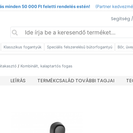
ás minden 50 000 Ft feletti rendelés estén!
(Partner kedvezm
Segítség 
Klasszikus fogantyúk
Speciális felszerelésű bútorfogantyú
Bőr, üve
átakasztó
/
Kombinált, kalaptartós fogas
LEÍRÁS
TERMÉKCSALÁD TOVÁBBI TAGJAI
TE