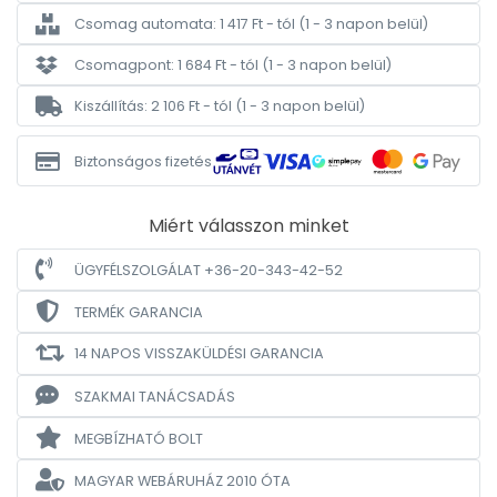
Csomag automata: 1 417 Ft - tól
(1 - 3 napon belül)
Csomagpont: 1 684 Ft - tól
(1 - 3 napon belül)
Kiszállítás: 2 106 Ft - tól
(1 - 3 napon belül)
Biztonságos fizetés
Miért válasszon minket
ÜGYFÉLSZOLGÁLAT +36-20-343-42-52
TERMÉK GARANCIA
14 NAPOS VISSZAKÜLDÉSI GARANCIA
SZAKMAI TANÁCSADÁS
MEGBÍZHATÓ BOLT
MAGYAR WEBÁRUHÁZ
2010 ÓTA