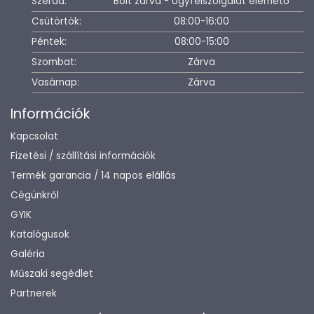
Szerda:
Bolt zárva - Ügyfélszolgálat elérhető
Csütörtök:
08:00-16:00
Péntek:
08:00-15:00
Szombat:
Zárva
Vasárnap:
Zárva
Információk
Kapcsolat
Fizetési / szállítási információk
Termék garancia / 14 napos elállás
Cégünkről
GYIK
Katalógusok
Galéria
Műszaki segédlet
Partnerek