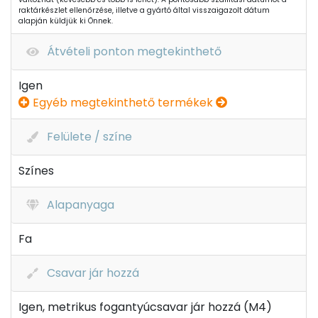
raktárkészlet ellenőrzése, illetve a gyártó által visszaigazolt dátum
alapján küldjük ki Önnek.
Átvételi ponton megtekinthető
Igen
Egyéb megtekinthető termékek
Felülete / színe
Színes
Alapanyaga
Fa
Csavar jár hozzá
Igen, metrikus fogantyúcsavar jár hozzá (M4)