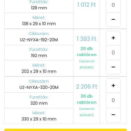
Furattáv:
1 012 Ft
128 mm
Méret:
138 x 29 x 10 mm
Cikkszám:
1 393 Ft
UZ-NYXA-192-20M
20 db
Furattáv:
raktáron
192 mm
(azonnal
Méret:
elvihető)
202 x 29 x 10 mm
Cikkszám:
2 206 Ft
UZ-NYXA-320-20M
30 db
Furattáv:
raktáron
320 mm
(azonnal
Méret:
elvihető)
330 x 29 x 10 mm