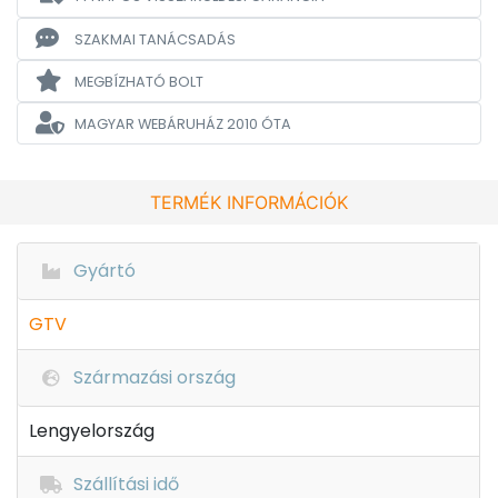
SZAKMAI TANÁCSADÁS
MEGBÍZHATÓ BOLT
MAGYAR WEBÁRUHÁZ
2010 ÓTA
TERMÉK INFORMÁCIÓK
Gyártó
GTV
Származási ország
Lengyelország
Szállítási idő