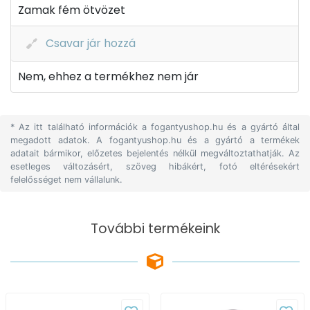
Zamak fém ötvözet
Csavar jár hozzá
Nem, ehhez a termékhez nem jár
* Az itt található információk a fogantyushop.hu és a gyártó által
megadott adatok. A fogantyushop.hu és a gyártó a termékek
adatait bármikor, előzetes bejelentés nélkül megváltoztathatják. Az
esetleges változásért, szöveg hibákért, fotó eltérésekért
felelősséget nem vállalunk.
További termékeink