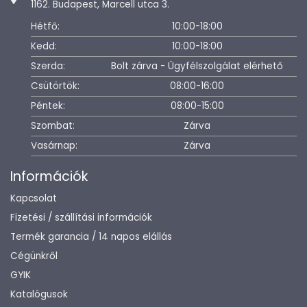
1162. Budapest, Marcell utca 3.
Hétfő:
10:00-18:00
Kedd:
10:00-18:00
Szerda:
Bolt zárva - Ügyfélszolgálat elérhető
Csütörtök:
08:00-16:00
Péntek:
08:00-15:00
Szombat:
Zárva
Vasárnap:
Zárva
Információk
Kapcsolat
Fizetési / szállítási információk
Termék garancia / 14 napos elállás
Cégünkről
GYIK
Katalógusok