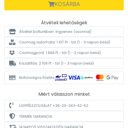
KOSÁRBA
Átvételi lehetőségek
Átvétel boltunkban: ingyenes
(azonnal)
Csomag automata: 1 417 Ft - tól
(1 - 3 napon belül)
Csomagpont: 1 684 Ft - tól
(1 - 3 napon belül)
Kiszállítás: 2 106 Ft - tól
(1 - 3 napon belül)
Biztonságos fizetés
Miért válasszon minket
ÜGYFÉLSZOLGÁLAT +36-20-343-42-52
TERMÉK GARANCIA
14 NAPOS VISSZAKÜLDÉSI GARANCIA