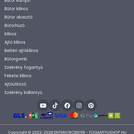
Bútor kampó
Bútor kilincs
Bútor akasztó
Bútorhúzó
Kilincs
Ajtó kilincs
Beltéri ajtókilincs
Bútorgomb
Szekrény fogantyú
Fekete kilincs
Ajtóütköző
Szekrény kallantyú
Copyright © 2003-2026 ENTERIORCENTER - FOGANTYUSHOP.HU