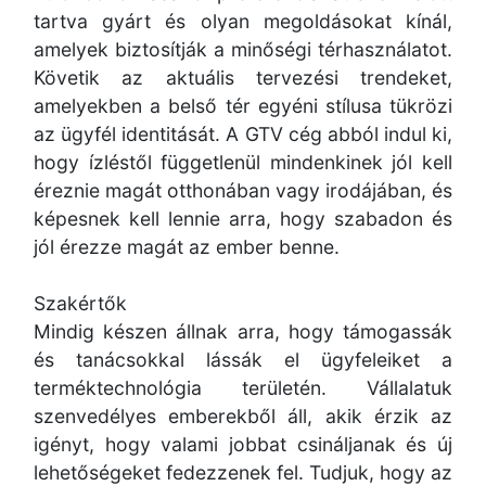
tartva gyárt és olyan megoldásokat kínál,
amelyek biztosítják a minőségi térhasználatot.
Követik az aktuális tervezési trendeket,
amelyekben a belső tér egyéni stílusa tükrözi
az ügyfél identitását. A GTV cég abból indul ki,
hogy ízléstől függetlenül mindenkinek jól kell
éreznie magát otthonában vagy irodájában, és
képesnek kell lennie arra, hogy szabadon és
jól érezze magát az ember benne.
Szakértők
Mindig készen állnak arra, hogy támogassák
és tanácsokkal lássák el ügyfeleiket a
terméktechnológia területén. Vállalatuk
szenvedélyes emberekből áll, akik érzik az
igényt, hogy valami jobbat csináljanak és új
lehetőségeket fedezzenek fel. Tudjuk, hogy az