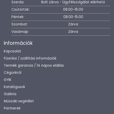
Szerda:
Bolt zárva - Ügyfélszolgálat elérhető
Csütörtök:
08:00-16:00
Péntek:
08:00-15:00
Szombat:
Zárva
Vasárnap:
Zárva
Információk
Kapcsolat
Fizetési / szállítási információk
Termék garancia / 14 napos elállás
Cégünkről
GYIK
Katalógusok
Galéria
Műszaki segédlet
Partnerek