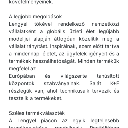
követelményeinek.
A legjobb megoldások
Lengyel tőkével rendelkező nemzetközi
vállalatként a globális üzleti élet legújabb
modelljei alapján átfogóan közelítik meg a
vállalatirányítást. Inspirálnak, szem előtt tartva
a mindennapi életet, az ügyfelek igényeit és a
termékek használhatóságát. Minden termékük
megfelel az
Európában és világszerte tanúsított
központok szabványainak. Saját K+F
részlegük van, ahol technikusaik tervezik és
tesztelik a termékeket.
Széles termékválaszték
A Lengyel piacon az egyik legteljesebb
termékpalettával rendelkezik. Portfólióban