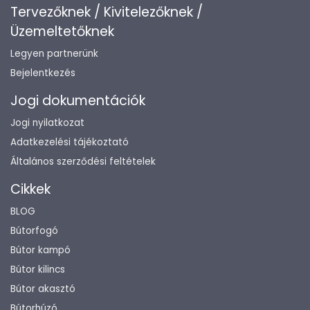
Tervezőknek / Kivitelezőknek /
Üzemeltetőknek
Legyen partnerünk
Bejelentkezés
Jogi dokumentációk
Jogi nyilatkozat
Adatkezelési tájékoztató
Általános szerződési feltételek
Cikkek
BLOG
Bútorfogó
Bútor kampó
Bútor kilincs
Bútor akasztó
Bútorhúzó