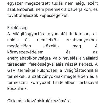
egyszer megszerzett tudás nem elég, ezért
szakembereik nem pihennek a babérjaikon, és
továbbfejlesztik képességeiket.
Felelősség
A világításgyártás folyamatát tudatosan, az
uniós és nemzetközi szabványoknak
megfelelően közelítik meg. A
környezetvédelem és az
energiahatékonyságra való nevelés a vállalati
társadalmi felelősségvállalás részét képezi. A
GTV termékei különösen a világítástechnikai
termékek, a szabványoknak megfelelően és a
természeti környezet tiszteletben tartásával
készülnek.
Oktatás a középiskolák számára