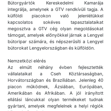
Bútorgyártók Kereskedelmi Kamarája
integrálja, amelynek a GTV rendkívüli tagja. A
külföldi piacokon való jelenlétükkel
kapcsolatos sokéves tapasztalataikat
megosztva a GTV cég olyan megoldásokat
támogat, amelyek előnyökkel járnak a Lengyel
bútoripar számára, és népszerűsíti a Lengyel
bútorokat Lengyelországban és külföldön.
Nemzetközi elérés
Az elmúlt néhány évben fejlesztették
vállalataikat a Cseh Köztársaságban,
Horvátországban és Brazíliában. Jelenleg 40
piacon működnek, Ázsiában, Európában,
Amerikában és Afrikában. A jól irányított
ellátási láncukkal olyan termékeket tudnak
gyártani, amelyek megfelelnek a helyi régiók