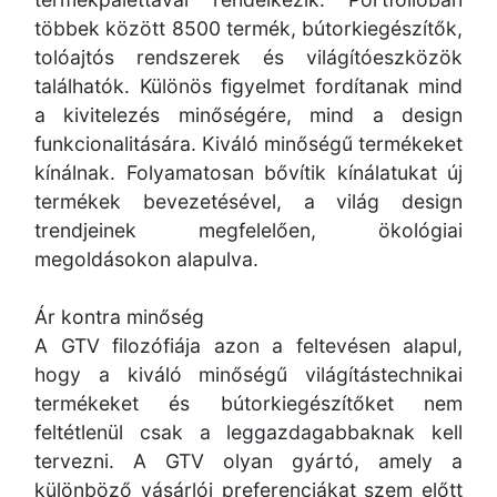
többek között 8500 termék, bútorkiegészítők,
tolóajtós rendszerek és világítóeszközök
találhatók. Különös figyelmet fordítanak mind
a kivitelezés minőségére, mind a design
funkcionalitására. Kiváló minőségű termékeket
kínálnak. Folyamatosan bővítik kínálatukat új
termékek bevezetésével, a világ design
trendjeinek megfelelően, ökológiai
megoldásokon alapulva.
Ár kontra minőség
A GTV filozófiája azon a feltevésen alapul,
hogy a kiváló minőségű világítástechnikai
termékeket és bútorkiegészítőket nem
feltétlenül csak a leggazdagabbaknak kell
tervezni. A GTV olyan gyártó, amely a
különböző vásárlói preferenciákat szem előtt