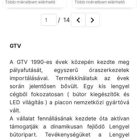
Több méretben elérhető
Több méretben elérhető
/ 14
GTV
A GTV 1990-es évek közepén kezdte meg
pályafutását, egyszerű óraszerkezetek
importálásával. Termékkínálatuk az évek
során jelentősen bővült. Egy kis lengyel
cégből fokozatosan ( bútor kiegészítők és
LED világítás ) a piacon nemzetközi gyártóvá
vált.
A vállalat fennállásának kezdete óta aktívan
támogatják a dinamikusan fejlődő Lengyel
bútoripart. Tevékenységüket a Lengyel