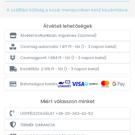
A szállítási költség a kosár menüpontban kerül kiszámításra.
Átvételi lehetőségek
Átvétel boltunkban: ingyenes
(azonnal)
Csomag automata: 1 417 Ft - tól
(1 - 3 napon belül)
Csomagpont: 1 684 Ft - tól
(1 - 3 napon belül)
Kiszállítás: 2 106 Ft - tól
(1 - 3 napon belül)
Biztonságos fizetés
Miért válasszon minket
ÜGYFÉLSZOLGÁLAT +36-20-343-42-52
TERMÉK GARANCIA