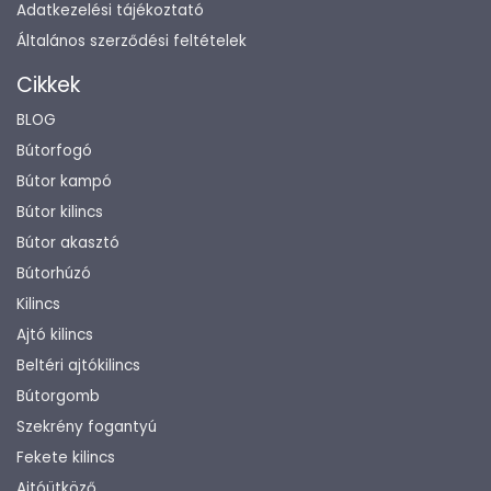
Adatkezelési tájékoztató
Általános szerződési feltételek
Cikkek
BLOG
Bútorfogó
Bútor kampó
Bútor kilincs
Bútor akasztó
Bútorhúzó
Kilincs
Ajtó kilincs
Beltéri ajtókilincs
Bútorgomb
Szekrény fogantyú
Fekete kilincs
Ajtóütköző