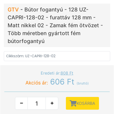
GTV
-
Bútor fogantyú - 128 UZ-
CAPRI-128-02 - furattáv 128 mm -
Matt nikkel 02 - Zamak fém ötvözet -
Több méretben gyártott fém
bútorfogantyú
Cikkszám: UZ-CAPRI-128-02
Eredeti ár:
808 Ft
606 Ft
Akciós ár:
(bruttó)
KOSÁRBA