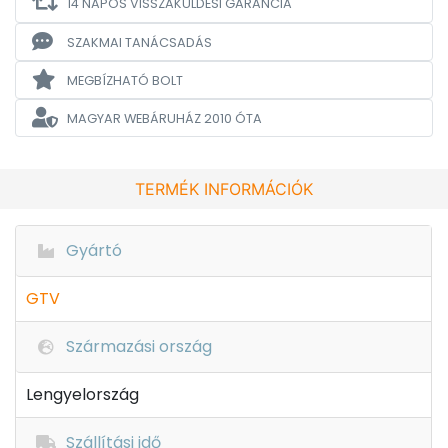
14 NAPOS VISSZAKÜLDÉSI GARANCIA
SZAKMAI TANÁCSADÁS
MEGBÍZHATÓ BOLT
MAGYAR WEBÁRUHÁZ
2010 ÓTA
TERMÉK INFORMÁCIÓK
Gyártó
GTV
Származási ország
Lengyelország
Szállítási idő