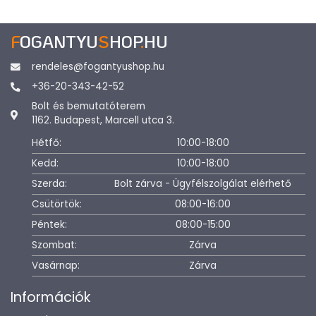
F
OGANTYU
S
HOP
.
HU
rendeles@fogantyushop.hu
+36-20-343-42-52
Bolt és bemutatóterem
1162. Budapest, Marcell utca 3.
Hétfő:
10:00-18:00
Kedd:
10:00-18:00
Szerda:
Bolt zárva - Ügyfélszolgálat elérhető
Csütörtök:
08:00-16:00
Péntek:
08:00-15:00
Szombat:
Zárva
Vasárnap:
Zárva
Információk