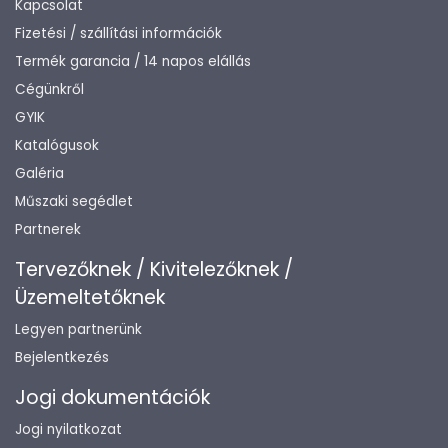
Kapcsolat
Fizetési / szállítási információk
Termék garancia / 14 napos elállás
Cégünkről
GYIK
Katalógusok
Galéria
Műszaki segédlet
Partnerek
Tervezőknek / Kivitelezőknek /
Üzemeltetőknek
Legyen partnerünk
Bejelentkezés
Jogi dokumentációk
Jogi nyilatkozat