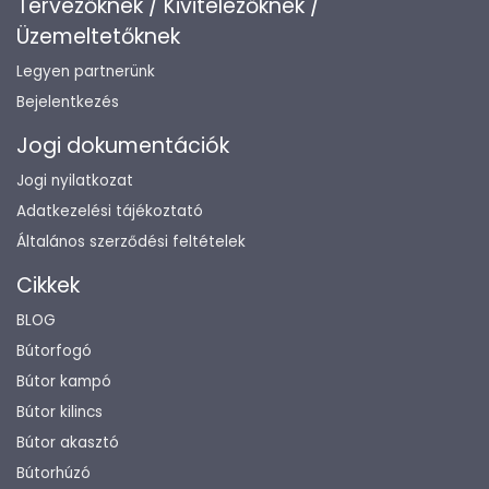
Tervezőknek / Kivitelezőknek /
Üzemeltetőknek
Legyen partnerünk
Bejelentkezés
Jogi dokumentációk
Jogi nyilatkozat
Adatkezelési tájékoztató
Általános szerződési feltételek
Cikkek
BLOG
Bútorfogó
Bútor kampó
Bútor kilincs
Bútor akasztó
Bútorhúzó