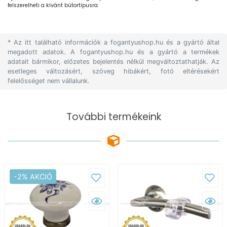
felszerelheti a kívánt bútortípusra.
* Az itt található információk a fogantyushop.hu és a gyártó által
megadott adatok. A fogantyushop.hu és a gyártó a termékek
adatait bármikor, előzetes bejelentés nélkül megváltoztathatják. Az
esetleges változásért, szöveg hibákért, fotó eltérésekért
felelősséget nem vállalunk.
További termékeink
-2% AKCIÓ