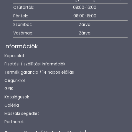
Csütörtök:
08:00-16:00
Péntek:
08:00-15:00
Szombat:
Zárva
Vasárnap:
Zárva
Információk
Kapcsolat
Fizetési / szállítási információk
Termék garancia / 14 napos elállás
Cégünkről
GYIK
Katalógusok
Galéria
Műszaki segédlet
Partnerek