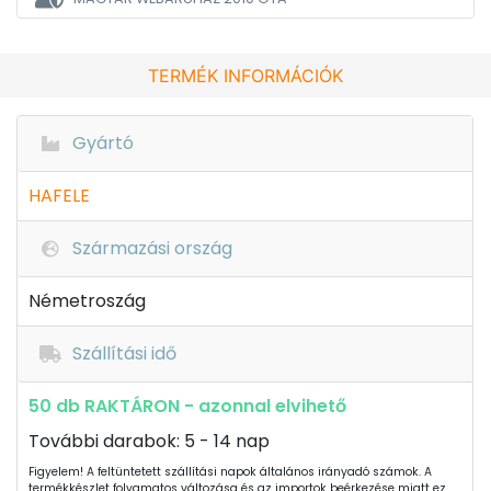
TERMÉK INFORMÁCIÓK
Gyártó
HAFELE
Származási ország
Németroszág
Szállítási idő
50 db RAKTÁRON - azonnal elvihető
További darabok: 5 - 14 nap
Figyelem! A feltüntetett szállítási napok általános irányadó számok. A
termékkészlet folyamatos változása és az importok beérkezése miatt ez