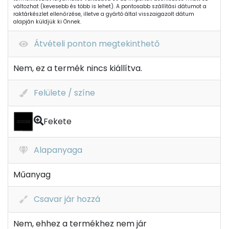
változhat (kevesebb és több is lehet). A pontosabb szállítási dátumot a
raktárkészlet ellenőrzése, illetve a gyártó által visszaigazolt dátum
alapján küldjük ki Önnek.
Átvételi ponton megtekinthető
Nem, ez a termék nincs kiállítva.
Felülete / színe
Fekete
Alapanyaga
Műanyag
Csavar jár hozzá
Nem, ehhez a termékhez nem jár