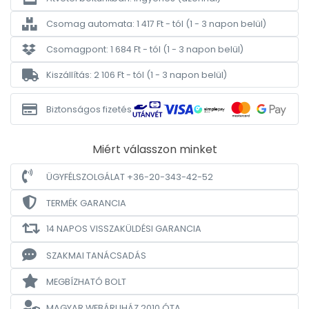
Csomag automata: 1 417 Ft - tól
(1 - 3 napon belül)
Csomagpont: 1 684 Ft - tól
(1 - 3 napon belül)
Kiszállítás: 2 106 Ft - tól
(1 - 3 napon belül)
Biztonságos fizetés
Miért válasszon minket
ÜGYFÉLSZOLGÁLAT +36-20-343-42-52
TERMÉK GARANCIA
14 NAPOS VISSZAKÜLDÉSI GARANCIA
SZAKMAI TANÁCSADÁS
MEGBÍZHATÓ BOLT
MAGYAR WEBÁRUHÁZ
2010 ÓTA