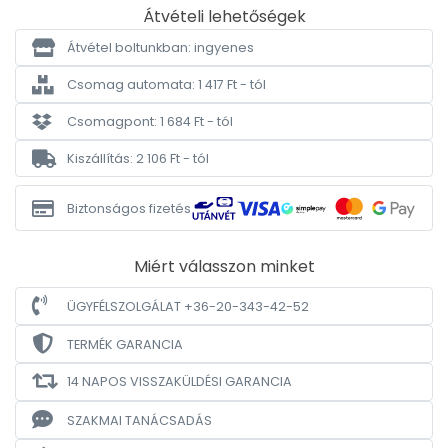
Átvételi lehetőségek
Átvétel boltunkban: ingyenes
Csomag automata: 1 417 Ft - tól
Csomagpont: 1 684 Ft - tól
Kiszállítás: 2 106 Ft - tól
Biztonságos fizetés
Miért válasszon minket
ÜGYFÉLSZOLGÁLAT +36-20-343-42-52
TERMÉK GARANCIA
14 NAPOS VISSZAKÜLDÉSI GARANCIA
SZAKMAI TANÁCSADÁS