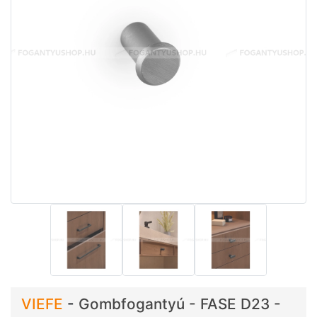
VIEFE
-
Gombfogantyú - FASE D23 -