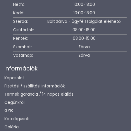
Hétfő:
10:00-18:00
Kedd:
10:00-18:00
Szerda:
Bolt zárva - Ügyfélszolgálat elérhető
Csütörtök:
08:00-16:00
Péntek:
08:00-15:00
Szombat:
Zárva
Vasárnap:
Zárva
Információk
Kapcsolat
Fizetési / szállítási információk
Termék garancia / 14 napos elállás
Cégünkről
GYIK
Katalógusok
Galéria