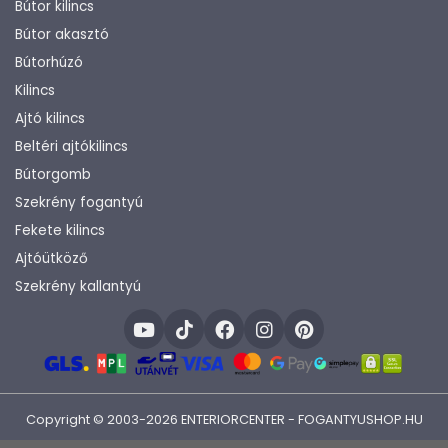
Bútor kilincs
Bútor akasztó
Bútorhúzó
Kilincs
Ajtó kilincs
Beltéri ajtókilincs
Bútorgomb
Szekrény fogantyú
Fekete kilincs
Ajtóütköző
Szekrény kallantyú
Copyright © 2003-2026 ENTERIORCENTER - FOGANTYUSHOP.HU
Fejlesztette:
KHAM IT