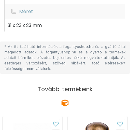
Méret
31 x 23 x 23 mm
* Az itt található információk a fogantyushop.hu és a gyártó által
megadott adatok. A fogantyushop.hu és a gyártó a termékek
adatait bármikor, előzetes bejelentés nélkül megváltoztathatják. Az
esetleges változásért, szöveg hibákért, fotó eltérésekért
felelősséget nem vállalunk.
További termékeink