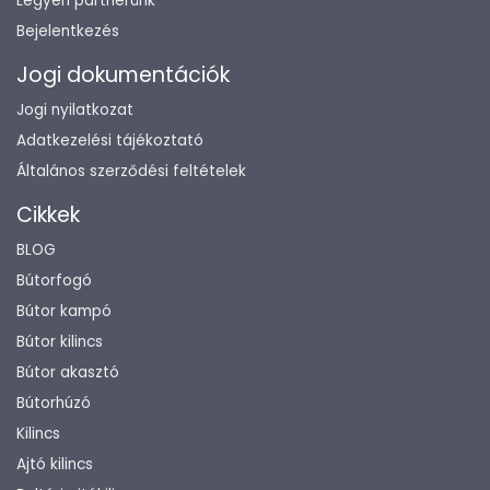
Legyen partnerünk
Bejelentkezés
Jogi dokumentációk
Jogi nyilatkozat
Adatkezelési tájékoztató
Általános szerződési feltételek
Cikkek
BLOG
Bútorfogó
Bútor kampó
Bútor kilincs
Bútor akasztó
Bútorhúzó
Kilincs
Ajtó kilincs