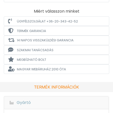
Miért válasszon minket
ÜGYFÉLSZOLGÁLAT +36-20-343-42-52
TERMÉK GARANCIA
14 NAPOS VISSZAKÜLDÉSI GARANCIA
SZAKMAI TANÁCSADÁS
MEGBÍZHATÓ BOLT
MAGYAR WEBÁRUHÁZ
2010 ÓTA
TERMÉK INFORMÁCIÓK
Gyártó