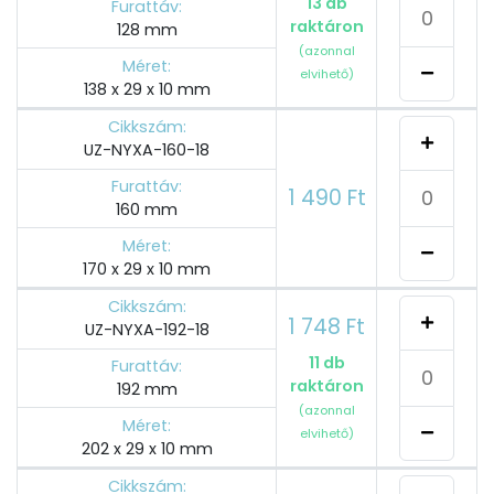
13 db
Furattáv:
raktáron
128 mm
(azonnal
Méret:
elvihető)
138 x 29 x 10 mm
Cikkszám:
UZ-NYXA-160-18
Furattáv:
1 490 Ft
160 mm
Méret:
170 x 29 x 10 mm
Cikkszám:
1 748 Ft
UZ-NYXA-192-18
11 db
Furattáv:
raktáron
192 mm
(azonnal
Méret:
elvihető)
202 x 29 x 10 mm
Cikkszám: