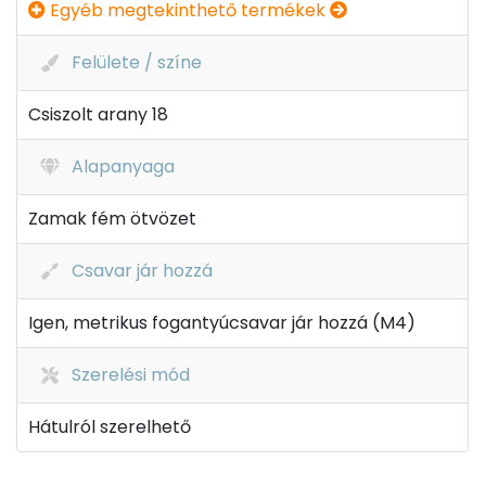
Egyéb megtekinthető termékek
Felülete / színe
Csiszolt arany 18
Alapanyaga
Zamak fém ötvözet
Csavar jár hozzá
Igen, metrikus fogantyúcsavar jár hozzá (M4)
Szerelési mód
Hátulról szerelhető