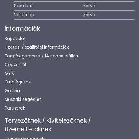
Szombat:
Zárva
Vasárnap:
Zárva
Információk
Kapcsolat
Fizetési / szállítási információk
Termék garancia / 14 napos elállás
Cégünkről
GYIK
Katalógusok
Galéria
Műszaki segédlet
Partnerek
Tervezőknek / Kivitelezőknek /
Üzemeltetőknek