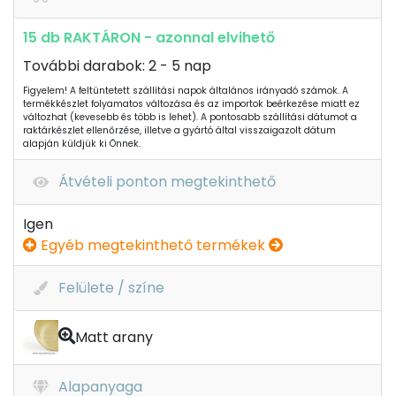
15 db RAKTÁRON - azonnal elvihető
További darabok: 2 - 5 nap
Figyelem! A feltüntetett szállítási napok általános irányadó számok. A
termékkészlet folyamatos változása és az importok beérkezése miatt ez
változhat (kevesebb és több is lehet). A pontosabb szállítási dátumot a
raktárkészlet ellenőrzése, illetve a gyártó által visszaigazolt dátum
alapján küldjük ki Önnek.
Átvételi ponton megtekinthető
Igen
Egyéb megtekinthető termékek
Felülete / színe
Matt arany
Alapanyaga