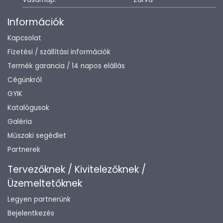
Információk
Kapcsolat
Fizetési / szállítási információk
Termék garancia / 14 napos elállás
Cégünkről
GYIK
Katalógusok
Galéria
Műszaki segédlet
Partnerek
Tervezőknek / Kivitelezőknek /
Üzemeltetőknek
Legyen partnerünk
Bejelentkezés