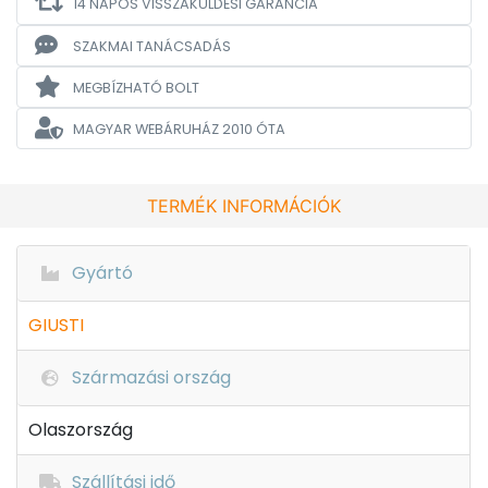
14 NAPOS VISSZAKÜLDÉSI GARANCIA
SZAKMAI TANÁCSADÁS
MEGBÍZHATÓ BOLT
MAGYAR WEBÁRUHÁZ
2010 ÓTA
TERMÉK INFORMÁCIÓK
Gyártó
GIUSTI
Származási ország
Olaszország
Szállítási idő