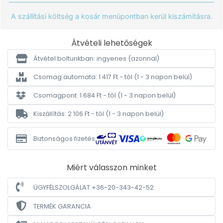
A szállítási költség a kosár menüpontban kerül kiszámításra.
Átvételi lehetőségek
Átvétel boltunkban: ingyenes
(azonnal)
Csomag automata: 1 417 Ft - tól
(1 - 3 napon belül)
Csomagpont: 1 684 Ft - tól
(1 - 3 napon belül)
Kiszállítás: 2 106 Ft - tól
(1 - 3 napon belül)
Biztonságos fizetés
Miért válasszon minket
ÜGYFÉLSZOLGÁLAT +36-20-343-42-52
TERMÉK GARANCIA