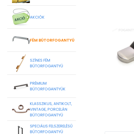
AKCIÓK
FÉM BÚTORFOGANTYÚ
SZÍNES FÉM
BÚTORFOGANTYÚ
PRÉMIUM
BÚTORFOGANTYÚK
KLASSZIKUS, ANTIKOLT,
VINTAGE, PORCELÁN
BÚTORFOGANTYÚ
SPECIÁLIS FELSZERELÉSŰ
BÚTORFOGANTYÚ