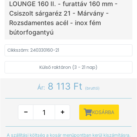
LOUNGE 160 II. - furattáv 160 mm -
Csiszolt sárgaréz 21 - Márvány -
Rozsdamentes acél - inox fém
bútorfogantyú
Cikkszám: 240330160-21
Külső raktáron (3 - 21 nap)
8 113 Ft
Ár:
(bruttó)
KOSÁRBA
A szállítási költség a kosár menüpontban kerül kiszámításra.