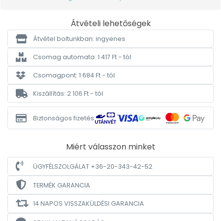
Átvételi lehetőségek
Átvétel boltunkban: ingyenes
Csomag automata: 1 417 Ft - tól
Csomagpont: 1 684 Ft - tól
Kiszállítás: 2 106 Ft - tól
Biztonságos fizetés
Miért válasszon minket
ÜGYFÉLSZOLGÁLAT +36-20-343-42-52
TERMÉK GARANCIA
14 NAPOS VISSZAKÜLDÉSI GARANCIA