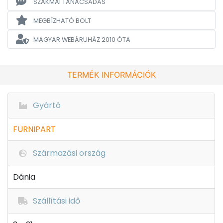
SZAKMAI TANÁCSADÁS
MEGBÍZHATÓ BOLT
MAGYAR WEBÁRUHÁZ
2010 ÓTA
TERMÉK INFORMÁCIÓK
Gyártó
FURNIPART
Származási ország
Dánia
Szállítási idő