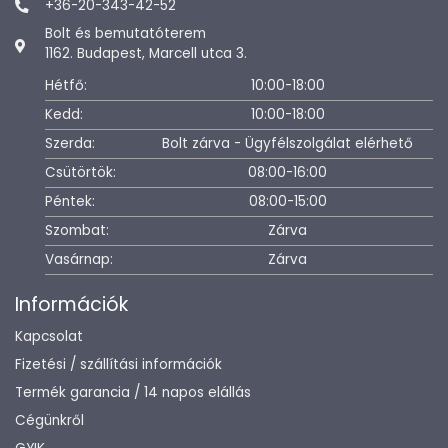
+36-20-343-42-52
Bolt és bemutatóterem
1162. Budapest, Marcell utca 3.
Hétfő:
10:00-18:00
Kedd:
10:00-18:00
Szerda:
Bolt zárva - Ügyfélszolgálat elérhető
Csütörtök:
08:00-16:00
Péntek:
08:00-15:00
Szombat:
Zárva
Vasárnap:
Zárva
Információk
Kapcsolat
Fizetési / szállítási információk
Termék garancia / 14 napos elállás
Cégünkről