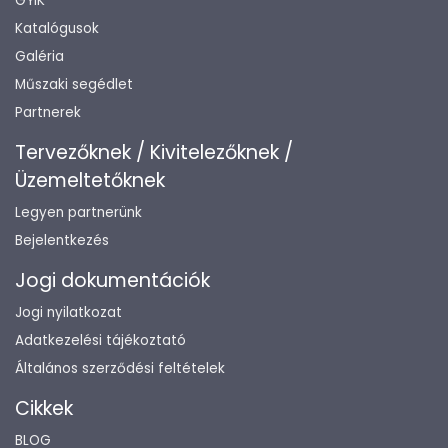
GYIK
Katalógusok
Galéria
Műszaki segédlet
Partnerek
Tervezőknek / Kivitelezőknek /
Üzemeltetőknek
Legyen partnerünk
Bejelentkezés
Jogi dokumentációk
Jogi nyilatkozat
Adatkezelési tájékoztató
Általános szerződési feltételek
Cikkek
BLOG