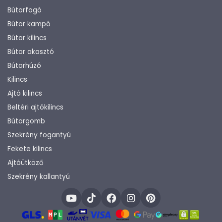
Bútorfogó
Bútor kampó
Bútor kilincs
Bútor akasztó
Bútorhúzó
Kilincs
Ajtó kilincs
Beltéri ajtókilincs
Bútorgomb
Szekrény fogantyú
Fekete kilincs
Ajtóütköző
Szekrény kallantyú