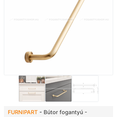
FURNIPART
-
Bútor fogantyú -