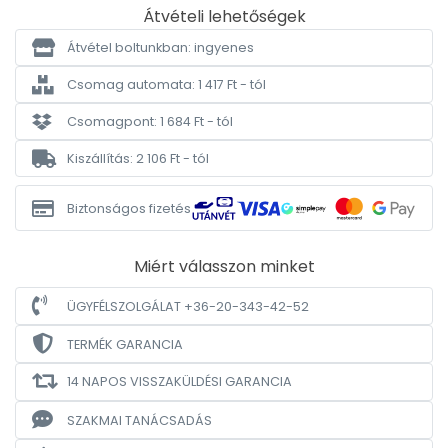
Átvételi lehetőségek
Átvétel boltunkban: ingyenes
Csomag automata: 1 417 Ft - tól
Csomagpont: 1 684 Ft - tól
Kiszállítás: 2 106 Ft - tól
Biztonságos fizetés
Miért válasszon minket
ÜGYFÉLSZOLGÁLAT +36-20-343-42-52
TERMÉK GARANCIA
14 NAPOS VISSZAKÜLDÉSI GARANCIA
SZAKMAI TANÁCSADÁS