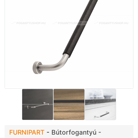
FURNIPART
-
Bútorfogantyú -