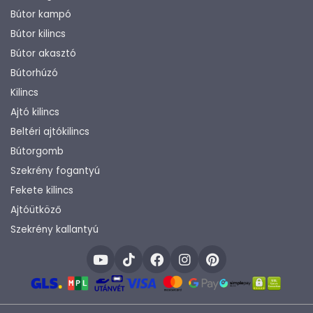
Bútor kampó
Bútor kilincs
Bútor akasztó
Bútorhúzó
Kilincs
Ajtó kilincs
Beltéri ajtókilincs
Bútorgomb
Szekrény fogantyú
Fekete kilincs
Ajtóütköző
Szekrény kallantyú