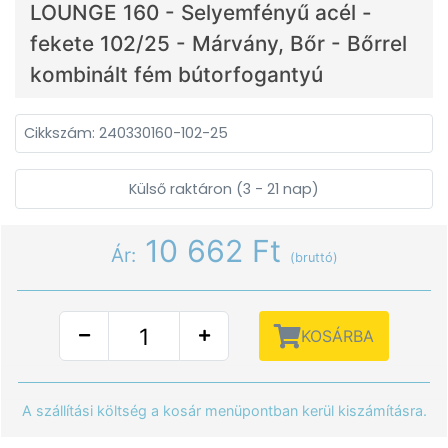
LOUNGE 160 - Selyemfényű acél -
fekete 102/25 - Márvány, Bőr - Bőrrel
kombinált fém bútorfogantyú
Cikkszám: 240330160-102-25
Külső raktáron (3 - 21 nap)
10 662 Ft
Ár:
(bruttó)
KOSÁRBA
A szállítási költség a kosár menüpontban kerül kiszámításra.