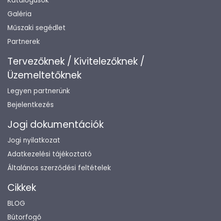
Katalógusok
Galéria
Műszaki segédlet
Partnerek
Tervezőknek / Kivitelezőknek /
Üzemeltetőknek
Legyen partnerünk
Bejelentkezés
Jogi dokumentációk
Jogi nyilatkozat
Adatkezelési tájékoztató
Általános szerződési feltételek
Cikkek
BLOG
Bútorfogó