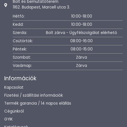
Bolt és bemutatóterem
1162. Budapest, Marcell utca 3.
Hétfő:
10:00-18:00
Kedd:
10:00-18:00
Szerda:
Bolt zárva - Ügyfélszolgálat elérhető
Csütörtök:
08:00-16:00
Péntek:
08:00-15:00
Szombat:
Zárva
Vasárnap:
Zárva
Információk
Kapcsolat
Fizetési / szállítási információk
Termék garancia / 14 napos elállás
Cégünkről
GYIK