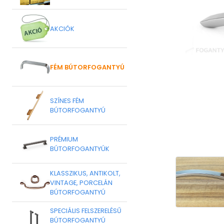
AKCIÓK
FÉM BÚTORFOGANTYÚ
SZÍNES FÉM
BÚTORFOGANTYÚ
PRÉMIUM
BÚTORFOGANTYÚK
KLASSZIKUS, ANTIKOLT,
VINTAGE, PORCELÁN
BÚTORFOGANTYÚ
SPECIÁLIS FELSZERELÉSŰ
BÚTORFOGANTYÚ