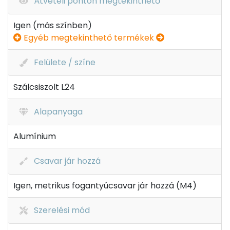
Átvételi ponton megtekinthető
Igen (más színben)
Egyéb megtekinthető termékek
Felülete / színe
Szálcsiszolt L24
Alapanyaga
Alumínium
Csavar jár hozzá
Igen, metrikus fogantyúcsavar jár hozzá (M4)
Szerelési mód