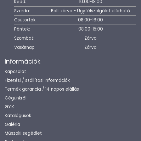
Kedd:
10:00-18:00
Szerda:
Bolt zárva - Ügyfélszolgálat elérhető
Csütörtök:
08:00-16:00
Péntek:
08:00-15:00
Szombat:
Zárva
Vasárnap:
Zárva
Információk
Kapcsolat
Fizetési / szállítási információk
Termék garancia / 14 napos elállás
Cégünkről
GYIK
Katalógusok
Galéria
Műszaki segédlet