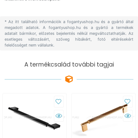
* Az itt található információk a fogantyushop.hu és a gyártó által
megadott adatok. A fogantyushop.hu és a gyártó a termékek
adatait bármikor, előzetes bejelentés nélkül megváltoztathatják. Az
esetleges változásért, szöveg hibákért, fotó eltérésekért
felelősséget nem vállalunk.
A termékcsalád további tagjai