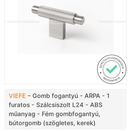
VIEFE
-
Gomb fogantyú - ARPA - 1
furatos - Szálcsiszolt L24 - ABS
műanyag - Fém gombfogantyú,
bútorgomb (szögletes, kerek)