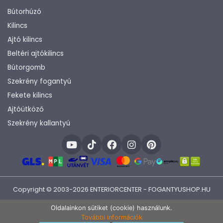
Bútorhúzó
Kilincs
Ajtó kilincs
Beltéri ajtókilincs
Bútorgomb
Szekrény fogantyú
Fekete kilincs
Ajtóütköző
Szekrény kallantyú
Copyright © 2003-2026 ENTERIORCENTER - FOGANTYUSHOP.HU
Fejlesztette:
KHAM IT
Oldalainkon sütiket (cookie) használunk.
További információk