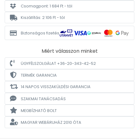
Csomagpont: 1 684 Ft - tól
Kiszállítás: 2 106 Ft - tól
Biztonságos fizetés
Miért válasszon minket
ÜGYFÉLSZOLGÁLAT +36-20-343-42-52
TERMÉK GARANCIA
14 NAPOS VISSZAKÜLDÉSI GARANCIA
SZAKMAI TANÁCSADÁS
MEGBÍZHATÓ BOLT
MAGYAR WEBÁRUHÁZ
2010 ÓTA