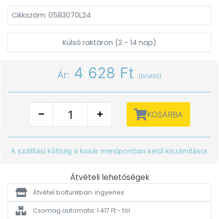
Cikkszám: 0583070L24
Külső raktáron (2 - 14 nap)
4 628 Ft
Ár:
(bruttó)
KOSÁRBA
A szállítási költség a kosár menüpontban kerül kiszámításra.
Átvételi lehetőségek
Átvétel boltunkban: ingyenes
Csomag automata: 1 417 Ft - tól