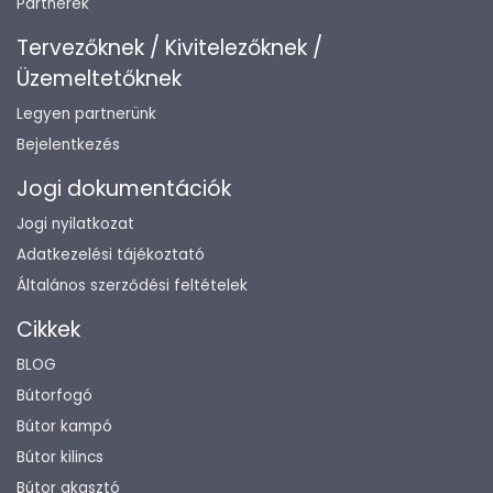
Partnerek
Tervezőknek / Kivitelezőknek /
Üzemeltetőknek
Legyen partnerünk
Bejelentkezés
Jogi dokumentációk
Jogi nyilatkozat
Adatkezelési tájékoztató
Általános szerződési feltételek
Cikkek
BLOG
Bútorfogó
Bútor kampó
Bútor kilincs
Bútor akasztó