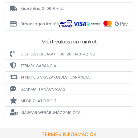
Kiszállítás: 2 106 Ft - tól
Biztonságos fizetés
Miért válasszon minket
ÜGYFÉLSZOLGÁLAT +36-20-343-42-52
TERMÉK GARANCIA
14 NAPOS VISSZAKÜLDÉSI GARANCIA
SZAKMAI TANÁCSADÁS
MEGBÍZHATÓ BOLT
MAGYAR WEBÁRUHÁZ
2010 ÓTA
TERMÉK INFORMÁCIÓK