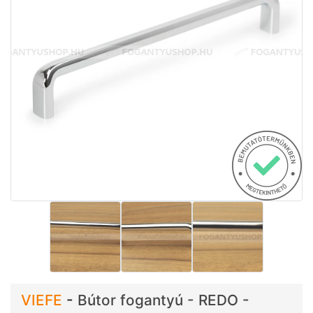
VIEFE
-
Bútor fogantyú - REDO -