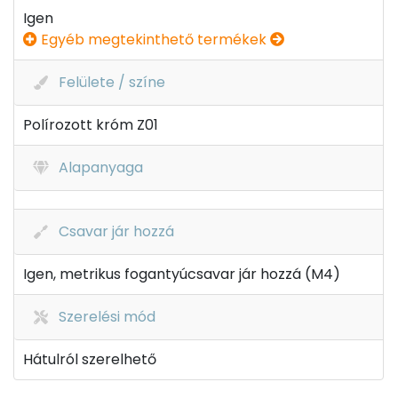
Igen
Egyéb megtekinthető termékek
Felülete / színe
Polírozott króm Z01
Alapanyaga
Csavar jár hozzá
Igen, metrikus fogantyúcsavar jár hozzá (M4)
Szerelési mód
Hátulról szerelhető