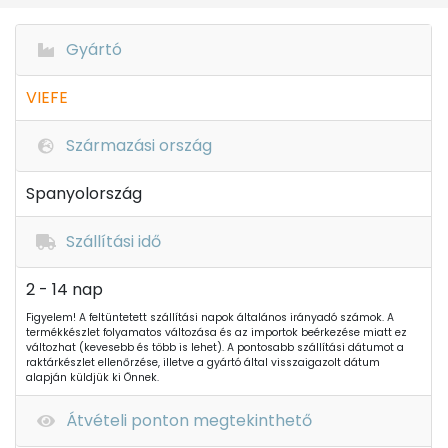
Gyártó
VIEFE
Származási ország
Spanyolország
Szállítási idő
2 - 14 nap
Figyelem! A feltüntetett szállítási napok általános irányadó számok. A
termékkészlet folyamatos változása és az importok beérkezése miatt ez
változhat (kevesebb és több is lehet). A pontosabb szállítási dátumot a
raktárkészlet ellenőrzése, illetve a gyártó által visszaigazolt dátum
alapján küldjük ki Önnek.
Átvételi ponton megtekinthető