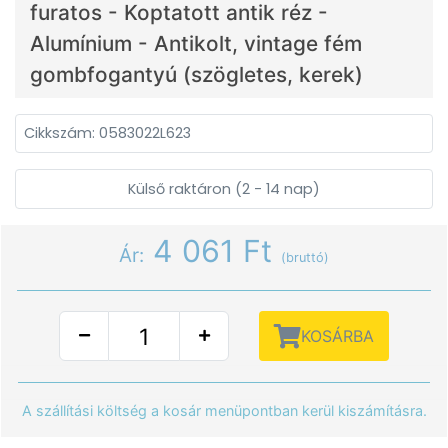
furatos - Koptatott antik réz -
Alumínium - Antikolt, vintage fém
gombfogantyú (szögletes, kerek)
Cikkszám: 0583022L623
Külső raktáron (2 - 14 nap)
4 061 Ft
Ár:
(bruttó)
KOSÁRBA
A szállítási költség a kosár menüpontban kerül kiszámításra.