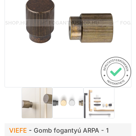
VIEFE
-
Gomb fogantyú ARPA - 1