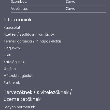
Szombat:
Zárva
Vasárnap:
Zárva
Információk
Kapcsolat
Fizetési / szállítási információk
Termék garancia / 14 napos elállás
Cégünkről
GYIK
Katalógusok
Galéria
Műszaki segédlet
Partnerek
Tervezőknek / Kivitelezőknek /
Üzemeltetőknek
Legyen partnerünk