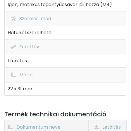
Igen, metrikus fogantyúcsavar jár hozzá (M4)
Szerelési mód
Hátulról szerelhető
Furattáv
1 furatos
Méret
22 x 31 mm
Termék technikai dokumentáció
Dokumentum neve
Letöltés