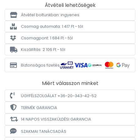
Átvételi lehetőségek
Átvétel boltunkban: ingyenes
Csomag automata: 1 417 Ft - tól
Csomagpont: 1 684 Ft - tól
Kiszállítás: 2 106 Ft - tól
Biztonságos fizetés
Miért válasszon minket
ÜGYFÉLSZOLGÁLAT +36-20-343-42-52
TERMÉK GARANCIA
14 NAPOS VISSZAKÜLDÉSI GARANCIA
SZAKMAI TANÁCSADÁS