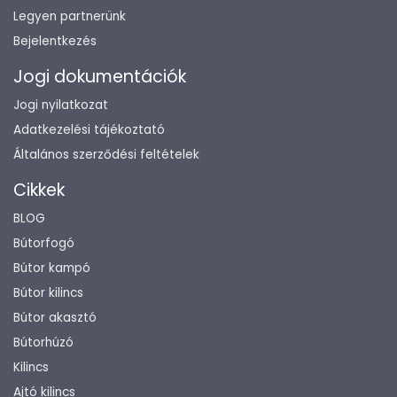
Legyen partnerünk
Bejelentkezés
Jogi dokumentációk
Jogi nyilatkozat
Adatkezelési tájékoztató
Általános szerződési feltételek
Cikkek
BLOG
Bútorfogó
Bútor kampó
Bútor kilincs
Bútor akasztó
Bútorhúzó
Kilincs
Ajtó kilincs