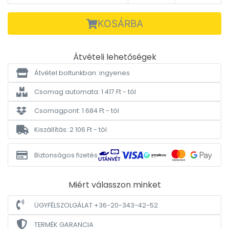
KOSÁRBA
Átvételi lehetőségek
Átvétel boltunkban: ingyenes
Csomag automata: 1 417 Ft - tól
Csomagpont: 1 684 Ft - tól
Kiszállítás: 2 106 Ft - tól
Biztonságos fizetés
Miért válasszon minket
ÜGYFÉLSZOLGÁLAT +36-20-343-42-52
TERMÉK GARANCIA