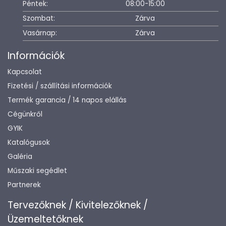
Péntek:
08:00-15:00
Szombat:
Zárva
Vasárnap:
Zárva
Információk
Kapcsolat
Fizetési / szállítási információk
Termék garancia / 14 napos elállás
Cégünkről
GYIK
Katalógusok
Galéria
Műszaki segédlet
Partnerek
Tervezőknek / Kivitelezőknek /
Üzemeltetőknek