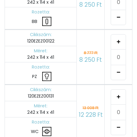
242 x 114 x 41
8 250 Ft
Rozetta:
BB
Cikkszám:
120EZEZ00122
Méret:
8 777 Ft
242 x 114 x 41
8 250 Ft
Rozetta:
PZ
Cikkszám:
120EZEZ00131
Méret:
13 008 Ft
242 x 114 x 41
12 228 Ft
Rozetta:
WC