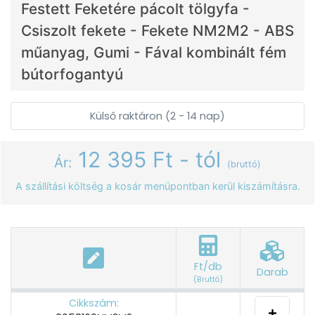
Festett Feketére pácolt tölgyfa -
Csiszolt fekete - Fekete NM2M2 - ABS
műanyag, Gumi - Fával kombinált fém
bútorfogantyú
Külső raktáron (2 - 14 nap)
12 395 Ft - tól
Ár:
(bruttó)
A szállítási költség a kosár menüpontban kerül kiszámításra.
Ft/db
Darab
(Bruttó)
Cikkszám: