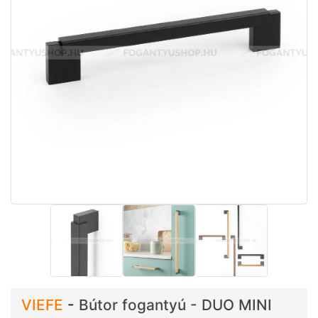
VIEFE
-
Bútor fogantyú - DUO MINI