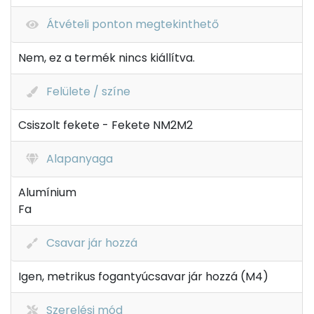
Átvételi ponton megtekinthető
Nem, ez a termék nincs kiállítva.
Felülete / színe
Csiszolt fekete - Fekete NM2M2
Alapanyaga
Alumínium
Fa
Csavar jár hozzá
Igen, metrikus fogantyúcsavar jár hozzá (M4)
Szerelési mód