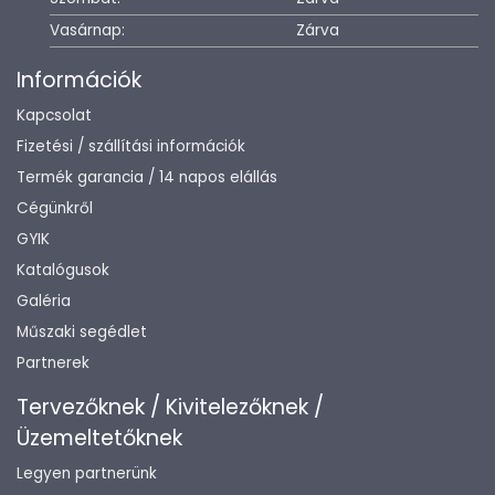
Vasárnap:
Zárva
Információk
Kapcsolat
Fizetési / szállítási információk
Termék garancia / 14 napos elállás
Cégünkről
GYIK
Katalógusok
Galéria
Műszaki segédlet
Partnerek
Tervezőknek / Kivitelezőknek /
Üzemeltetőknek
Legyen partnerünk