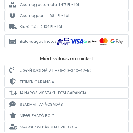
Csomag automata: 1 417 Ft - tól
Csomagpont: 1 684 Ft - tól
Kiszállítás: 2 106 Ft - tól
Biztonságos fizetés
Miért válasszon minket
ÜGYFÉLSZOLGÁLAT +36-20-343-42-52
TERMÉK GARANCIA
14 NAPOS VISSZAKÜLDÉSI GARANCIA
SZAKMAI TANÁCSADÁS
MEGBÍZHATÓ BOLT
MAGYAR WEBÁRUHÁZ
2010 ÓTA