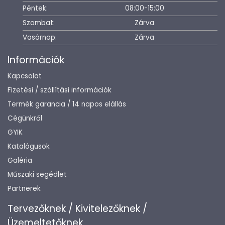
Péntek:
08:00-15:00
Szombat:
Zárva
Vasárnap:
Zárva
Információk
Kapcsolat
Fizetési / szállítási információk
Termék garancia / 14 napos elállás
Cégünkről
GYIK
Katalógusok
Galéria
Műszaki segédlet
Partnerek
Tervezőknek / Kivitelezőknek /
Üzemeltetőknek