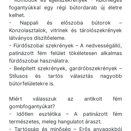
fogantyúkkal egy régi bútordarab új életre
kelhet.
- Nappali és előszoba bútorok –
Konzolasztalok, vitrinek és tárolószekrények
látványos díszítőeleme.
- Fürdőszobai szekrények – A nedvességálló,
patinázott fém felület tökéletesen alkalmas
fürdőszobai használatra.
- Beépített szekrények, gardróbszekrények –
Stílusos és tartós választás nagyobb
bútorfelületekre is.
Miért válasszuk az antikolt fém
gombfogantyúkat?
- Időtlen esztétika – A patinázott fém
természetes, meleg hangulatot áraszt.
- Tartósság és minőség – Erős anyagokból