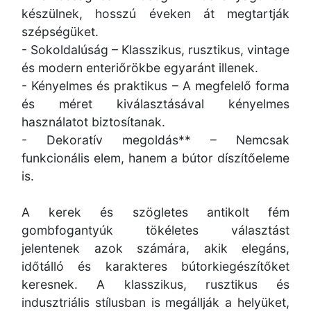
készülnek, hosszú éveken át megtartják
szépségüket.
- Sokoldalúság – Klasszikus, rusztikus, vintage
és modern enteriőrökbe egyaránt illenek.
- Kényelmes és praktikus – A megfelelő forma
és méret kiválasztásával kényelmes
használatot biztosítanak.
- Dekoratív megoldás** – Nemcsak
funkcionális elem, hanem a bútor díszítőeleme
is.
A kerek és szögletes antikolt fém
gombfogantyúk tökéletes választást
jelentenek azok számára, akik elegáns,
időtálló és karakteres bútorkiegészítőket
keresnek. A klasszikus, rusztikus és
indusztriális stílusban is megállják a helyüket,