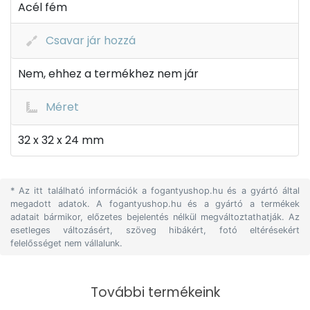
Acél fém
Csavar jár hozzá
Nem, ehhez a termékhez nem jár
Méret
32 x 32 x 24 mm
* Az itt található információk a fogantyushop.hu és a gyártó által
megadott adatok. A fogantyushop.hu és a gyártó a termékek
adatait bármikor, előzetes bejelentés nélkül megváltoztathatják. Az
esetleges változásért, szöveg hibákért, fotó eltérésekért
felelősséget nem vállalunk.
További termékeink