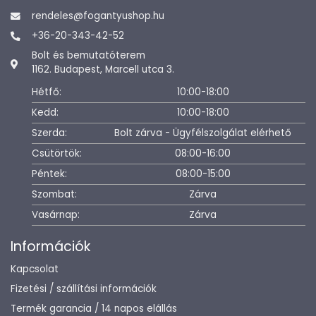
rendeles@fogantyushop.hu
+36-20-343-42-52
Bolt és bemutatóterem
1162. Budapest, Marcell utca 3.
Hétfő:
10:00-18:00
Kedd:
10:00-18:00
Szerda:
Bolt zárva - Ügyfélszolgálat elérhető
Csütörtök:
08:00-16:00
Péntek:
08:00-15:00
Szombat:
Zárva
Vasárnap:
Zárva
Információk
Kapcsolat
Fizetési / szállítási információk
Termék garancia / 14 napos elállás