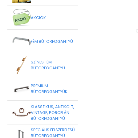
AKCIÓK
FÉM BÚTORFOGANTYÚ
SZÍNES FÉM
BÚTORFOGANTYÚ
PRÉMIUM
BÚTORFOGANTYÚK
KLASSZIKUS, ANTIKOLT,
VINTAGE, PORCELÁN
BÚTORFOGANTYÚ
SPECIÁLIS FELSZERELÉSŰ
BÚTORFOGANTYÚ