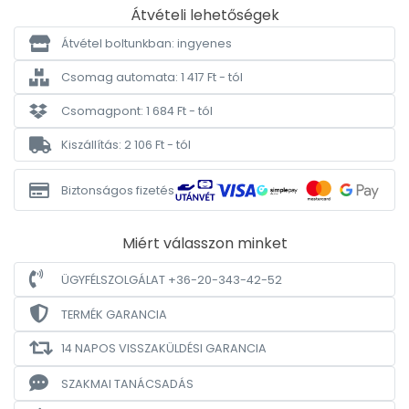
Átvételi lehetőségek
Átvétel boltunkban: ingyenes
Csomag automata: 1 417 Ft - tól
Csomagpont: 1 684 Ft - tól
Kiszállítás: 2 106 Ft - tól
Biztonságos fizetés
Miért válasszon minket
ÜGYFÉLSZOLGÁLAT +36-20-343-42-52
TERMÉK GARANCIA
14 NAPOS VISSZAKÜLDÉSI GARANCIA
SZAKMAI TANÁCSADÁS