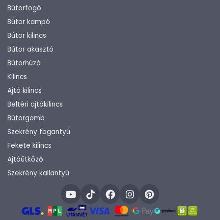
Bútorfogó
Bútor kampó
Bútor kilincs
Bútor akasztó
Bútorhúzó
Kilincs
Ajtó kilincs
Beltéri ajtókilincs
Bútorgomb
Szekrény fogantyú
Fekete kilincs
Ajtóütköző
Szekrény kallantyú