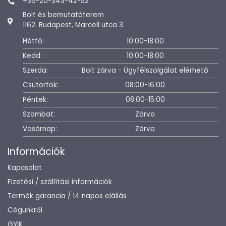
+36-20-343-42-52
Bolt és bemutatóterem
1162. Budapest, Marcell utca 3.
Hétfő:
10:00-18:00
Kedd:
10:00-18:00
Szerda:
Bolt zárva - Ügyfélszolgálat elérhető
Csütörtök:
08:00-16:00
Péntek:
08:00-15:00
Szombat:
Zárva
Vasárnap:
Zárva
Információk
Kapcsolat
Fizetési / szállítási információk
Termék garancia / 14 napos elállás
Cégünkről
GYIK