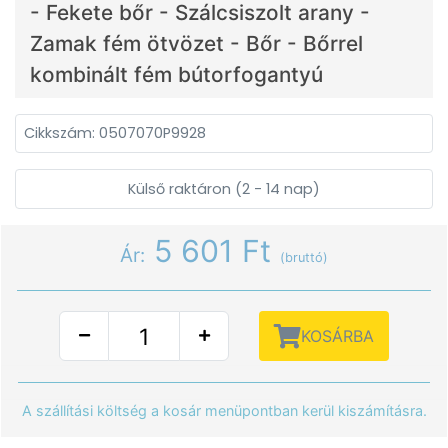
- Fekete bőr - Szálcsiszolt arany -
Zamak fém ötvözet - Bőr - Bőrrel
kombinált fém bútorfogantyú
Cikkszám: 0507070P9928
Külső raktáron (2 - 14 nap)
5 601 Ft
Ár:
(bruttó)
KOSÁRBA
A szállítási költség a kosár menüpontban kerül kiszámításra.