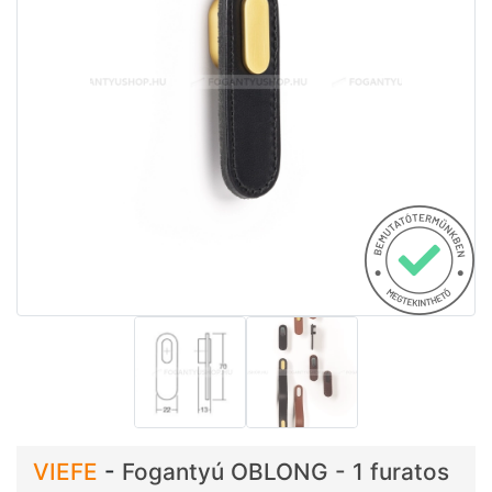
VIEFE
-
Fogantyú OBLONG - 1 furatos