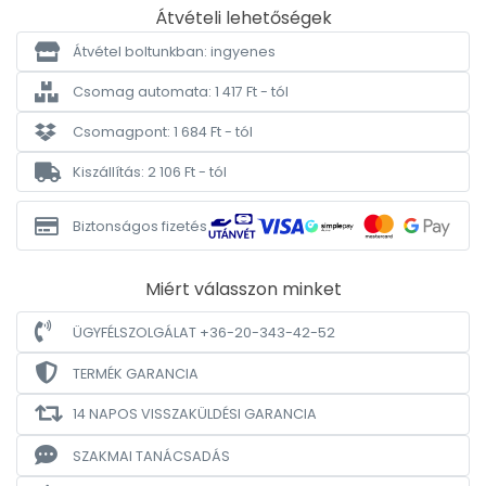
Átvételi lehetőségek
Átvétel boltunkban: ingyenes
Csomag automata: 1 417 Ft - tól
Csomagpont: 1 684 Ft - tól
Kiszállítás: 2 106 Ft - tól
Biztonságos fizetés
Miért válasszon minket
ÜGYFÉLSZOLGÁLAT +36-20-343-42-52
TERMÉK GARANCIA
14 NAPOS VISSZAKÜLDÉSI GARANCIA
SZAKMAI TANÁCSADÁS