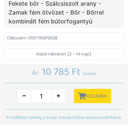
Fekete bőr - Szálcsiszolt arany -
Zamak fém ötvözet - Bőr - Bőrrel
kombinált fém bútorfogantyú
Cikkszám: 0507160P9928
Külső raktáron (2 - 14 nap)
10 785 Ft
Ár:
(bruttó)
KOSÁRBA
A szállítási költség a kosár menüpontban kerül kiszámításra.