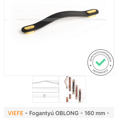
VIEFE
-
Fogantyú OBLONG - 160 mm -