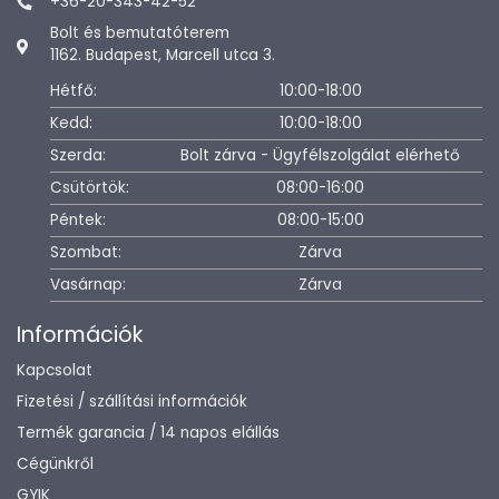
+36-20-343-42-52
Bolt és bemutatóterem
1162. Budapest, Marcell utca 3.
Hétfő:
10:00-18:00
Kedd:
10:00-18:00
Szerda:
Bolt zárva - Ügyfélszolgálat elérhető
Csütörtök:
08:00-16:00
Péntek:
08:00-15:00
Szombat:
Zárva
Vasárnap:
Zárva
Információk
Kapcsolat
Fizetési / szállítási információk
Termék garancia / 14 napos elállás
Cégünkről
GYIK