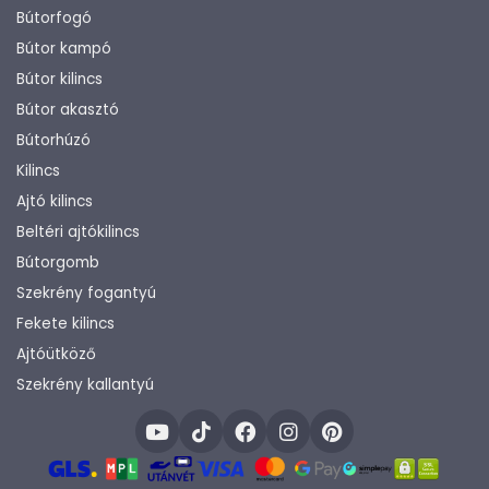
Bútorfogó
Bútor kampó
Bútor kilincs
Bútor akasztó
Bútorhúzó
Kilincs
Ajtó kilincs
Beltéri ajtókilincs
Bútorgomb
Szekrény fogantyú
Fekete kilincs
Ajtóütköző
Szekrény kallantyú