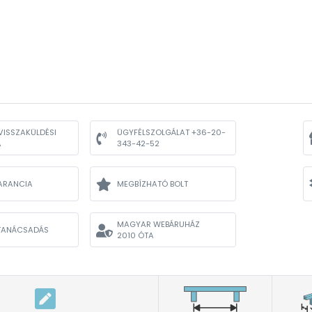
VISSZAKÜLDÉSI
ÜGYFÉLSZOLGÁLAT +36-20-
A
343-42-52
ARANCIA
MEGBÍZHATÓ BOLT
MAGYAR WEBÁRUHÁZ
TANÁCSADÁS
2010 ÓTA