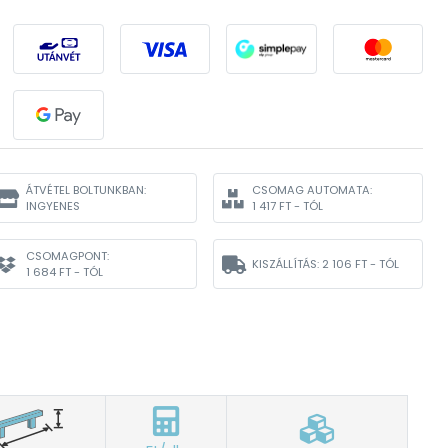
ÁTVÉTEL BOLTUNKBAN:
CSOMAG AUTOMATA:
INGYENES
1 417 FT - TÓL
CSOMAGPONT:
KISZÁLLÍTÁS:
2 106 FT - TÓL
1 684 FT - TÓL