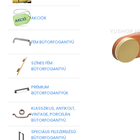
AKCIÓK
FÉM BÚTORFOGANTYÚ
SZÍNES FÉM
BÚTORFOGANTYÚ
PRÉMIUM
BÚTORFOGANTYÚK
KLASSZIKUS, ANTIKOLT,
VINTAGE, PORCELÁN
BÚTORFOGANTYÚ
SPECIÁLIS FELSZERELÉSŰ
BÚTORFOGANTYÚ