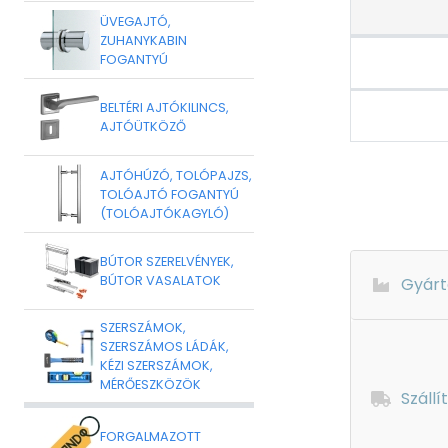
ÜVEGAJTÓ,
ZUHANYKABIN
FOGANTYÚ
BELTÉRI AJTÓKILINCS,
AJTÓÜTKÖZŐ
AJTÓHÚZÓ, TOLÓPAJZS,
TOLÓAJTÓ FOGANTYÚ
(TOLÓAJTÓKAGYLÓ)
BÚTOR SZERELVÉNYEK,
BÚTOR VASALATOK
Gyárt
SZERSZÁMOK,
SZERSZÁMOS LÁDÁK,
KÉZI SZERSZÁMOK,
MÉRŐESZKÖZÖK
Szállí
FORGALMAZOTT