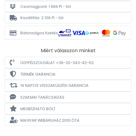
Csomagpont: 1 684 Ft - tól
Kiszállítás: 2 106 Ft - tól
Biztonságos fizetés
Miért válasszon minket
ÜGYFÉLSZOLGÁLAT +36-20-343-42-52
TERMÉK GARANCIA
14 NAPOS VISSZAKÜLDÉSI GARANCIA
SZAKMAI TANÁCSADÁS
MEGBÍZHATÓ BOLT
MAGYAR WEBÁRUHÁZ
2010 ÓTA