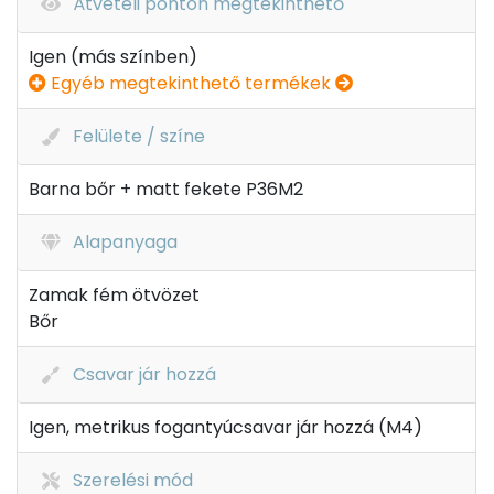
Átvételi ponton megtekinthető
Igen (más színben)
Egyéb megtekinthető termékek
Felülete / színe
Barna bőr + matt fekete P36M2
Alapanyaga
Zamak fém ötvözet
Bőr
Csavar jár hozzá
Igen, metrikus fogantyúcsavar jár hozzá (M4)
Szerelési mód