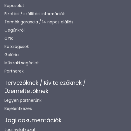
Kapcsolat
Fizetési / szállítási információk
Termék garancia / 14 napos elállás
Cégünkről
GYIK
Katalógusok
Galéria
Műszaki segédlet
Partnerek
Tervezőknek / Kivitelezőknek /
Üzemeltetőknek
Legyen partnerünk
Bejelentkezés
Jogi dokumentációk
Jogi nyilatkozat