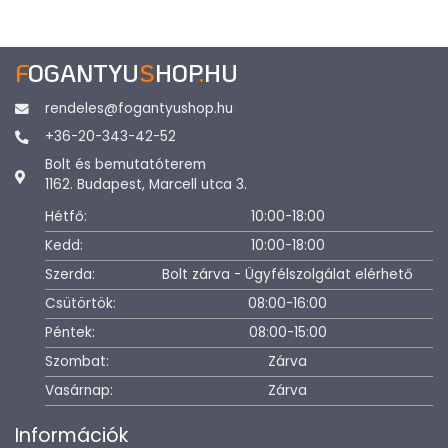
F
OGANTYU
S
HOP
.
HU
rendeles@fogantyushop.hu
+36-20-343-42-52
Bolt és bemutatóterem
1162. Budapest, Marcell utca 3.
Hétfő:
10:00-18:00
Kedd:
10:00-18:00
Szerda:
Bolt zárva - Ügyfélszolgálat elérhető
Csütörtök:
08:00-16:00
Péntek:
08:00-15:00
Szombat:
Zárva
Vasárnap:
Zárva
Információk