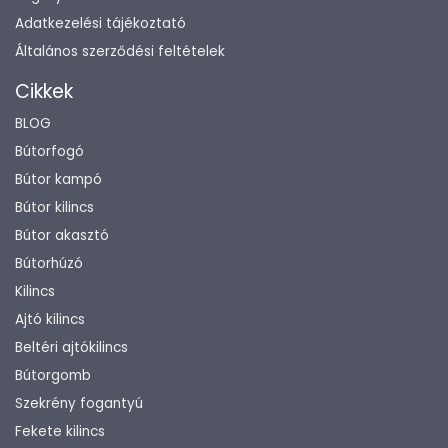
Adatkezelési tájékoztató
Általános szerződési feltételek
Cikkek
BLOG
Bútorfogó
Bútor kampó
Bútor kilincs
Bútor akasztó
Bútorhúzó
Kilincs
Ajtó kilincs
Beltéri ajtókilincs
Bútorgomb
Szekrény fogantyú
Fekete kilincs