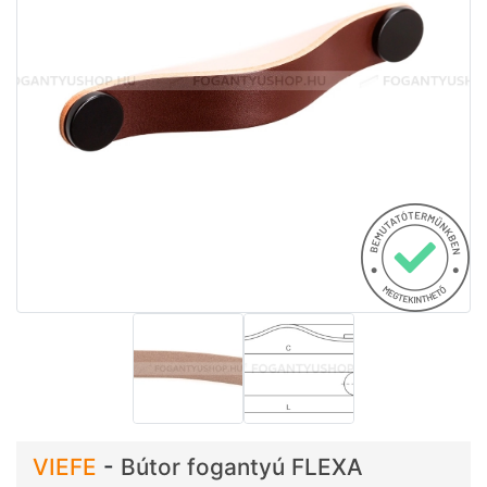
VIEFE
-
Bútor fogantyú FLEXA