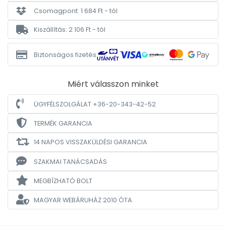
Csomagpont: 1 684 Ft - tól
Kiszállítás: 2 106 Ft - tól
Biztonságos fizetés
Miért válasszon minket
ÜGYFÉLSZOLGÁLAT +36-20-343-42-52
TERMÉK GARANCIA
14 NAPOS VISSZAKÜLDÉSI GARANCIA
SZAKMAI TANÁCSADÁS
MEGBÍZHATÓ BOLT
MAGYAR WEBÁRUHÁZ
2010 ÓTA