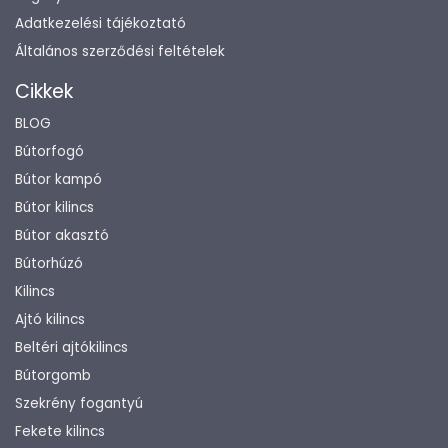
Adatkezelési tájékoztató
Általános szerződési feltételek
Cikkek
BLOG
Bútorfogó
Bútor kampó
Bútor kilincs
Bútor akasztó
Bútorhúzó
Kilincs
Ajtó kilincs
Beltéri ajtókilincs
Bútorgomb
Szekrény fogantyú
Fekete kilincs