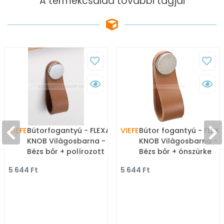
A termékcsalád további tagjai
VIEFE
Bútorfogantyú - FLEXA
VIEFE
Bútor fogantyú - FLEX
KNOB Világosbarna -
KNOB Világosbarna -
Bézs bőr + polírozott
Bézs bőr + ónszürke
króm P2601 - Zamak fém
P2610 - Zamak fém
5 644 Ft
5 644 Ft
ötvözet, Bőr - Bőrrel
ötvözet, Bőr - Bőrrel
kombinált fém
kombinált fém
bútorfogantyú
bútorfogantyú