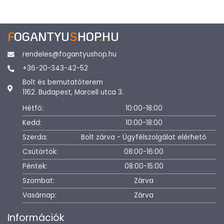
F
OGANTYU
S
HOP
.
HU
rendeles@fogantyushop.hu
+36-20-343-42-52
Bolt és bemutatóterem
1162. Budapest, Marcell utca 3.
Hétfő:
10:00-18:00
Kedd:
10:00-18:00
Szerda:
Bolt zárva - Ügyfélszolgálat elérhető
Csütörtök:
08:00-16:00
Péntek:
08:00-15:00
Szombat:
Zárva
Vasárnap:
Zárva
Információk