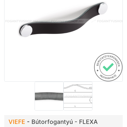
VIEFE
-
Bútorfogantyú - FLEXA