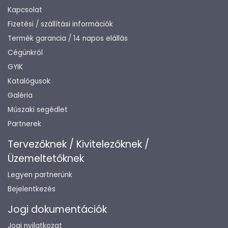
Kapcsolat
Fizetési / szállítási információk
Termék garancia / 14 napos elállás
Cégünkről
GYIK
Katalógusok
Galéria
Műszaki segédlet
Partnerek
Tervezőknek / Kivitelezőknek /
Üzemeltetőknek
Legyen partnerünk
Bejelentkezés
Jogi dokumentációk
Jogi nyilatkozat