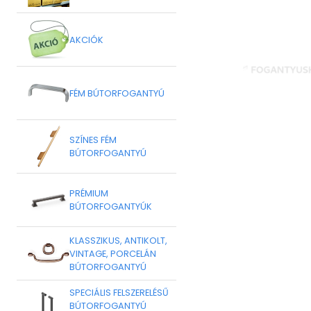
AKCIÓK
FÉM BÚTORFOGANTYÚ
SZÍNES FÉM
BÚTORFOGANTYÚ
PRÉMIUM
BÚTORFOGANTYÚK
KLASSZIKUS, ANTIKOLT,
VINTAGE, PORCELÁN
BÚTORFOGANTYÚ
SPECIÁLIS FELSZERELÉSŰ
BÚTORFOGANTYÚ