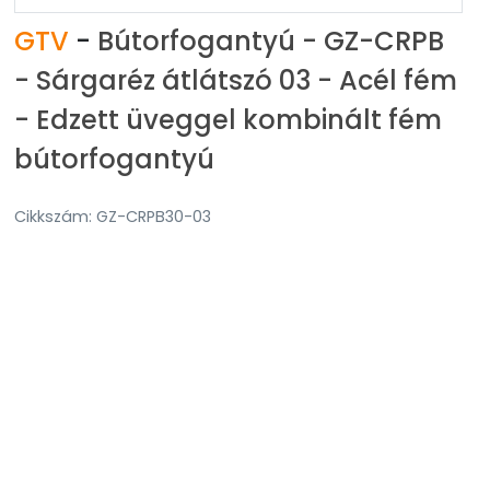
GTV
-
Bútorfogantyú - GZ-CRPB
- Sárgaréz átlátszó 03 - Acél fém
- Edzett üveggel kombinált fém
bútorfogantyú
Cikkszám: GZ-CRPB30-03