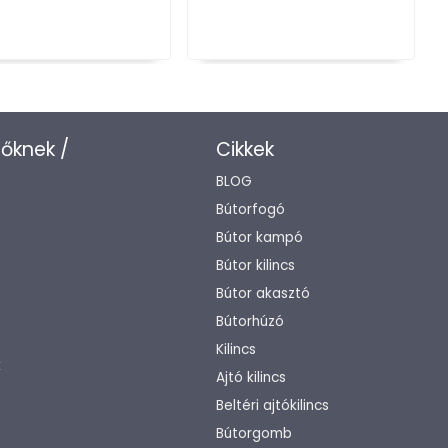
zőknek /
Cikkek
BLOG
Bútorfogó
Bútor kampó
Bútor kilincs
Bútor akasztó
Bútorhúzó
Kilincs
k
Ajtó kilincs
Beltéri ajtókilincs
Bútorgomb