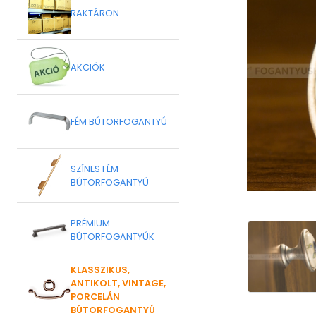
RAKTÁRON
AKCIÓK
FÉM BÚTORFOGANTYÚ
SZÍNES FÉM
BÚTORFOGANTYÚ
PRÉMIUM
BÚTORFOGANTYÚK
KLASSZIKUS,
ANTIKOLT, VINTAGE,
PORCELÁN
BÚTORFOGANTYÚ