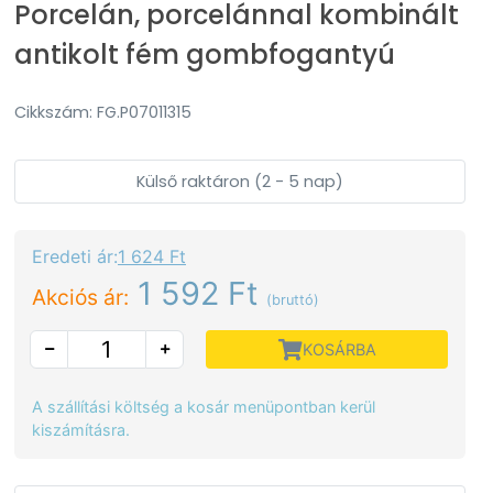
Porcelán, porcelánnal kombinált
antikolt fém gombfogantyú
Cikkszám: FG.P07011315
Külső raktáron (2 - 5 nap)
Eredeti ár:
1 624 Ft
1 592 Ft
Akciós ár:
(bruttó)
KOSÁRBA
A szállítási költség a kosár menüpontban kerül
kiszámításra.