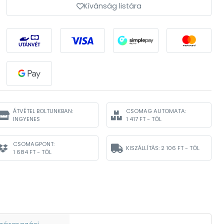
Kívánság listára
ÁTVÉTEL BOLTUNKBAN:
CSOMAG AUTOMATA:
INGYENES
1 417 FT - TÓL
CSOMAGPONT:
KISZÁLLÍTÁS:
2 106 FT - TÓL
1 684 FT - TÓL