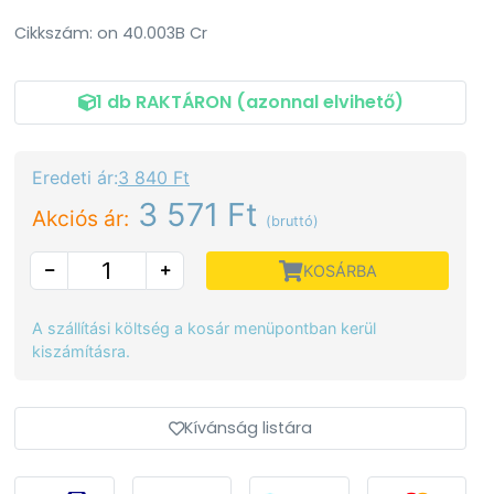
Cikkszám: on 40.003B Cr
1 db RAKTÁRON (azonnal elvihető)
Eredeti ár:
3 840 Ft
3 571 Ft
Akciós ár:
(bruttó)
KOSÁRBA
A szállítási költség a kosár menüpontban kerül
kiszámításra.
Kívánság listára