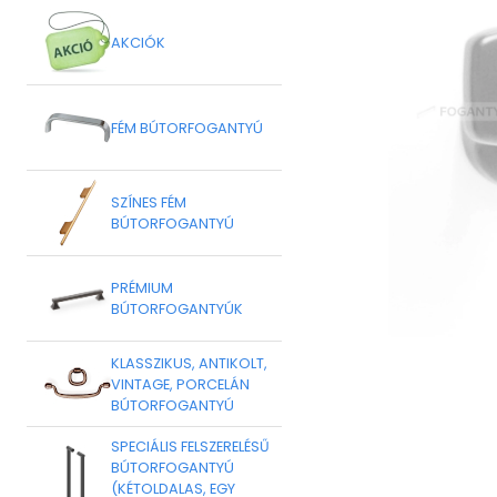
AKCIÓK
FÉM BÚTORFOGANTYÚ
SZÍNES FÉM
BÚTORFOGANTYÚ
PRÉMIUM
BÚTORFOGANTYÚK
KLASSZIKUS, ANTIKOLT,
VINTAGE, PORCELÁN
BÚTORFOGANTYÚ
SPECIÁLIS FELSZERELÉSŰ
BÚTORFOGANTYÚ
(KÉTOLDALAS, EGY