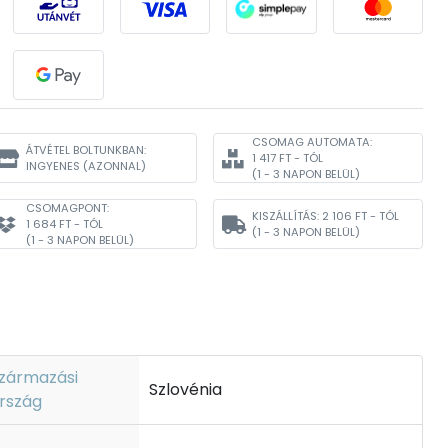
CSOMAG AUTOMATA:
ÁTVÉTEL BOLTUNKBAN:
1 417 FT - TÓL
INGYENES
(AZONNAL)
(1 - 3 NAPON BELÜL)
CSOMAGPONT:
KISZÁLLÍTÁS:
2 106 FT - TÓL
1 684 FT - TÓL
(1 - 3 NAPON BELÜL)
(1 - 3 NAPON BELÜL)
zármazási
Szlovénia
rszág