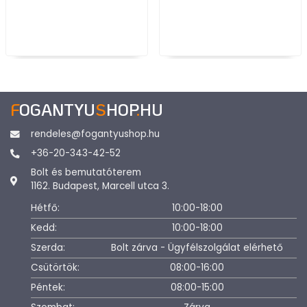
F
OGANTYU
S
HOP
.
HU
rendeles@fogantyushop.hu
+36-20-343-42-52
Bolt és bemutatóterem
1162. Budapest, Marcell utca 3.
Hétfő:
10:00-18:00
Kedd:
10:00-18:00
Szerda:
Bolt zárva - Ügyfélszolgálat elérhető
Csütörtök:
08:00-16:00
Péntek:
08:00-15:00