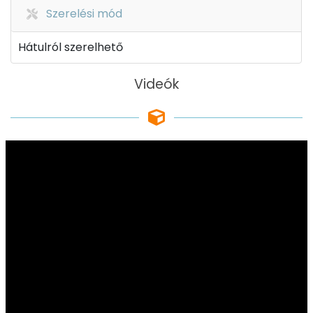
Szerelési mód
Hátulról szerelhető
Videók