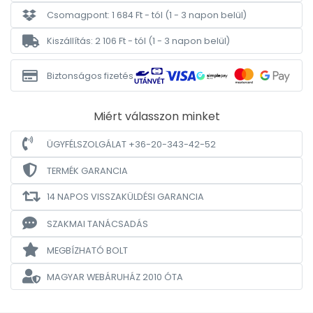
Csomagpont: 1 684 Ft - tól
(1 - 3 napon belül)
Kiszállítás: 2 106 Ft - tól
(1 - 3 napon belül)
Biztonságos fizetés
Miért válasszon minket
ÜGYFÉLSZOLGÁLAT +36-20-343-42-52
TERMÉK GARANCIA
14 NAPOS VISSZAKÜLDÉSI GARANCIA
SZAKMAI TANÁCSADÁS
MEGBÍZHATÓ BOLT
MAGYAR WEBÁRUHÁZ
2010 ÓTA