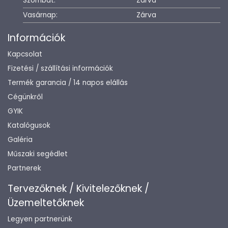
Szombat:
Zárva
Vasárnap:
Zárva
Információk
Kapcsolat
Fizetési / szállítási információk
Termék garancia / 14 napos elállás
Cégünkről
GYIK
Katalógusok
Galéria
Műszaki segédlet
Partnerek
Tervezőknek / Kivitelezőknek /
Üzemeltetőknek
Legyen partnerünk