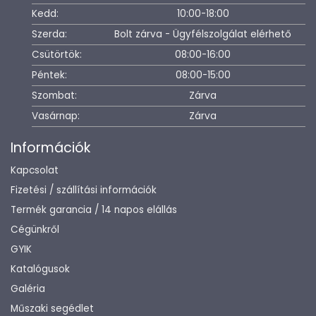
Kedd:
10:00-18:00
Szerda:
Bolt zárva - Ügyfélszolgálat elérhető
Csütörtök:
08:00-16:00
Péntek:
08:00-15:00
Szombat:
Zárva
Vasárnap:
Zárva
Információk
Kapcsolat
Fizetési / szállítási információk
Termék garancia / 14 napos elállás
Cégünkről
GYIK
Katalógusok
Galéria
Műszaki segédlet