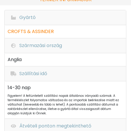
Gyártó
CROFTS & ASSINDER
Származási ország
Anglia
Szállítási idő
14-30 nap
Figyelem! A feltüntetett szállítási napok általános irányadó számok. A
termékkészlet folyamatos változása és az importok beérkezése miatt ez
változhat (kevesebb és több is lehet). A pontosabb szállítási dátumot a
raktárkészlet ellenőrzése, illetve a gyártó által visszaigazolt dátum
alapján küldjük ki Önnek.
Átvételi ponton megtekinthető