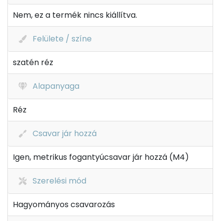
Nem, ez a termék nincs kiállítva.
Felülete / színe
szatén réz
Alapanyaga
Réz
Csavar jár hozzá
Igen, metrikus fogantyúcsavar jár hozzá (M4)
Szerelési mód
Hagyományos csavarozás