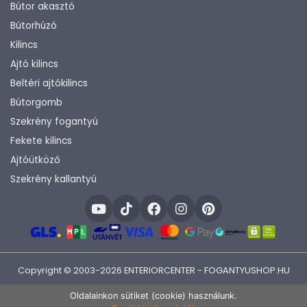
Bútor akasztó
Bútorhúzó
Kilincs
Ajtó kilincs
Beltéri ajtókilincs
Bútorgomb
Szekrény fogantyú
Fekete kilincs
Ajtóütköző
Szekrény kallantyú
Copyright © 2003-2026 ENTERIORCENTER - FOGANTYUSHOP.HU
Fejlesztette:
KHAM IT
Oldalainkon sütiket (cookie) használunk.