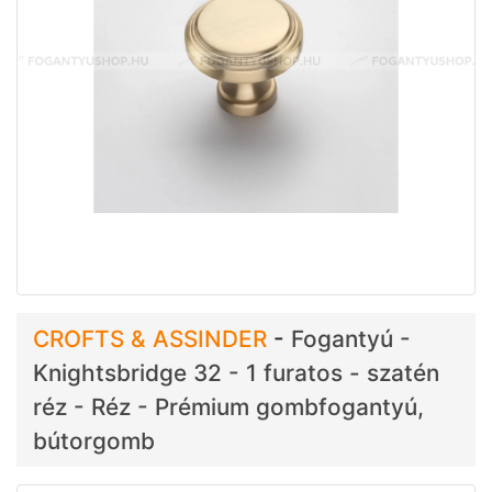
CROFTS & ASSINDER
-
Fogantyú -
Knightsbridge 32 - 1 furatos - szatén
réz - Réz - Prémium gombfogantyú,
bútorgomb