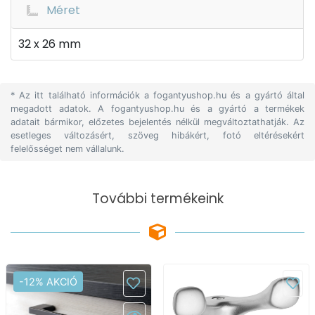
Méret
32 x 26 mm
* Az itt található információk a fogantyushop.hu és a gyártó által
megadott adatok. A fogantyushop.hu és a gyártó a termékek
adatait bármikor, előzetes bejelentés nélkül megváltoztathatják. Az
esetleges változásért, szöveg hibákért, fotó eltérésekért
felelősséget nem vállalunk.
További termékeink
-12% AKCIÓ