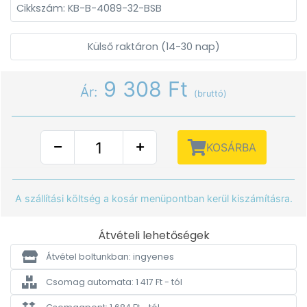
Cikkszám: KB-B-4089-32-BSB
Külső raktáron (14-30 nap)
9 308 Ft
Ár:
(bruttó)
KOSÁRBA
A szállítási költség a kosár menüpontban kerül kiszámításra.
Átvételi lehetőségek
Átvétel boltunkban: ingyenes
Csomag automata: 1 417 Ft - tól