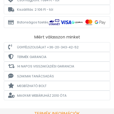
Csomagpont: 1 684 Ft - tól
Kiszállítás: 2 106 Ft - tól
Biztonságos fizetés
Miért válasszon minket
ÜGYFÉLSZOLGÁLAT +36-20-343-42-52
TERMÉK GARANCIA
14 NAPOS VISSZAKÜLDÉSI GARANCIA
SZAKMAI TANÁCSADÁS
MEGBÍZHATÓ BOLT
MAGYAR WEBÁRUHÁZ
2010 ÓTA
TERMÉK INFORMÁCIÓK