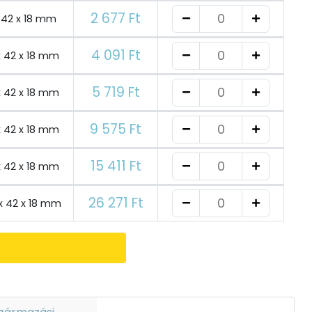
2 677 Ft
 42 x 18 mm
4 091 Ft
x 42 x 18 mm
5 719 Ft
x 42 x 18 mm
9 575 Ft
x 42 x 18 mm
15 411 Ft
x 42 x 18 mm
26 271 Ft
x 42 x 18 mm