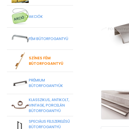
AKCIÓK
FÉM BÚTORFOGANTYÚ
SZÍNES FÉM
BÚTORFOGANTYÚ
PRÉMIUM
BÚTORFOGANTYÚK
KLASSZIKUS, ANTIKOLT,
VINTAGE, PORCELÁN
BÚTORFOGANTYÚ
SPECIÁLIS FELSZERELÉSŰ
BÚTORFOGANTYÚ