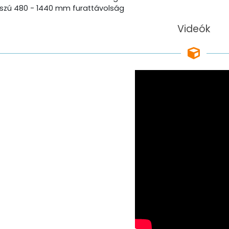
zú 480 - 1440 mm furattávolság
Videók