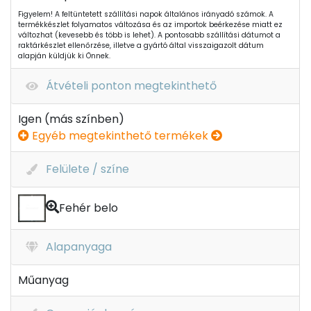
Figyelem! A feltüntetett szállítási napok általános irányadó számok. A
termékkészlet folyamatos változása és az importok beérkezése miatt ez
változhat (kevesebb és több is lehet). A pontosabb szállítási dátumot a
raktárkészlet ellenőrzése, illetve a gyártó által visszaigazolt dátum
alapján küldjük ki Önnek.
Átvételi ponton megtekinthető
Igen (más színben)
Egyéb megtekinthető termékek
Felülete / színe
Fehér belo
Alapanyaga
Műanyag