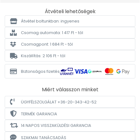
Átvételi lehetőségek
Átvétel boltunkban: ingyenes
Csomag automata: 1 417 Ft - tól
Csomagpont: 1 684 Ft - tól
Kiszállítás: 2 106 Ft - tól
Biztonságos fizetés
Miért válasszon minket
ÜGYFÉLSZOLGÁLAT +36-20-343-42-52
TERMÉK GARANCIA
14 NAPOS VISSZAKÜLDÉSI GARANCIA
SZAKMAI TANÁCSADÁS