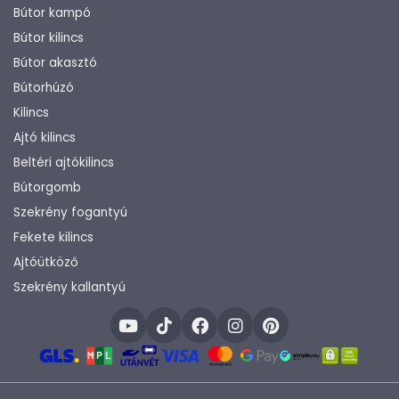
Bútor kampó
Bútor kilincs
Bútor akasztó
Bútorhúzó
Kilincs
Ajtó kilincs
Beltéri ajtókilincs
Bútorgomb
Szekrény fogantyú
Fekete kilincs
Ajtóütköző
Szekrény kallantyú