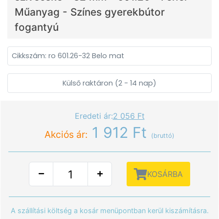
Műanyag - Színes gyerekbútor
fogantyú
Cikkszám: ro 601.26-32 Belo mat
Külső raktáron (2 - 14 nap)
Eredeti ár:
2 056 Ft
1 912 Ft
Akciós ár:
(bruttó)
KOSÁRBA
A szállítási költség a kosár menüpontban kerül kiszámításra.