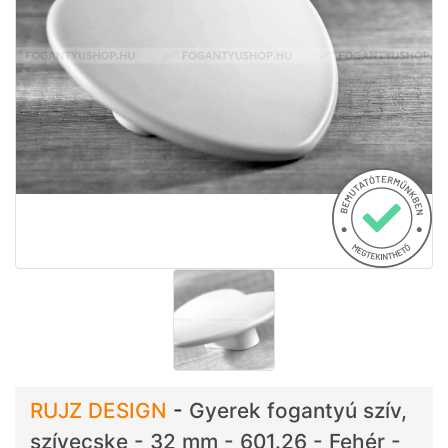
RUJZ DESIGN
-
Gyerek fogantyú szív,
szívecske - 32 mm - 601.26 - Fehér -