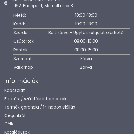
1162. Budapest, Marcell utca 3.
Hétfő:
10:00-18:00
Kedd:
10:00-18:00
Szerda:
Bolt zárva - Ügyfélszolgálat elérhető
Csütörtök:
08:00-16:00
Péntek:
08:00-15:00
Szombat:
Zárva
Vasárnap:
Zárva
Információk
Kapcsolat
Fizetési / szállítási információk
Termék garancia / 14 napos elállás
Cégünkről
GYIK
Katalógusok